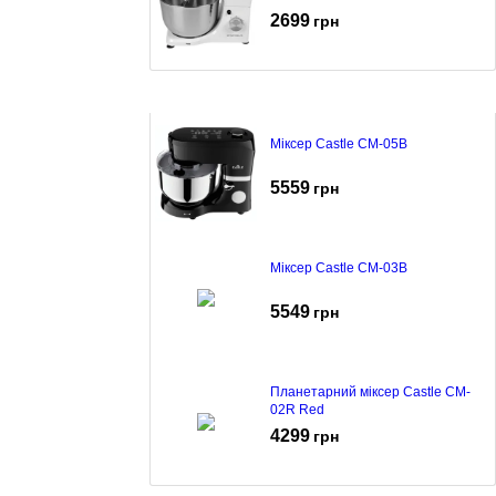
2699
грн
Міксер Castle CM-05B
5559
грн
Міксер Castle CM-03B
5549
грн
Планетарний міксер Castle CM-
02R Red
4299
грн