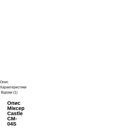
Опис
Характеристики
Відгуки (1)
Опис
Міксер
Castle
CM-
04S