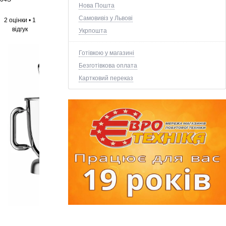
Нова Пошта
Самовивіз у Львові
2 оцінки
•
1
відгук
Укрпошта
Готівкою у магазині
Безготівкова оплата
Картковий переказ