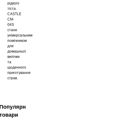
рідкого
тіста.
CASTLE
CM-
04S
стане
універсальним
помічником
для
домашньої
випічки
та
щоденного
приготування
страв.
Популярні
товари