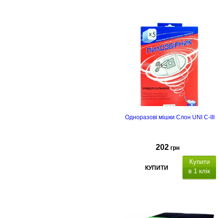
Одноразові мішки Слон UNI C-III
202
грн
Купити
КУПИТИ
в 1 клік