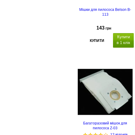
Мішки для пилососа Belson B-
113
143
грн
Купити
КУПИТИ
в 1 клік
Багаторазовий мішок для
пилососа Z-03
12 відгуків