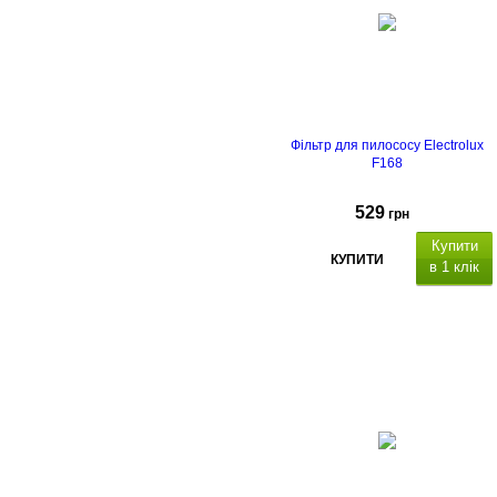
Фільтр для пилососу Electrolux
F168
529
грн
Купити
КУПИТИ
в 1 клік