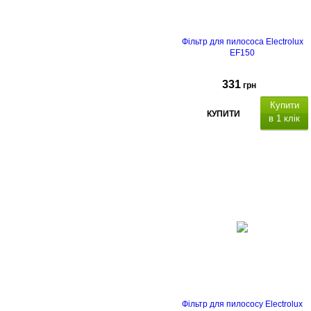
Фільтр для пилососа Electrolux
EF150
331
грн
Купити
КУПИТИ
в 1 клік
Фільтр для пилососу Electrolux