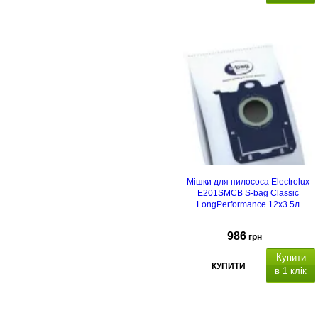
Мішки для пилососа Electrolux
E201SMCB S-bag Classic
LongPerformance 12х3.5л
986
грн
Купити
КУПИТИ
в 1 клік