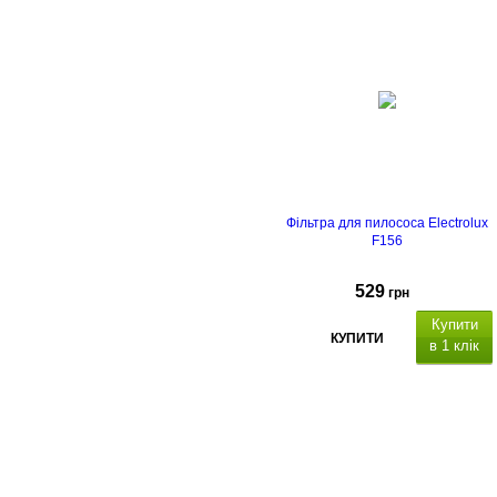
Фільтра для пилососа Electrolux
F156
529
грн
Купити
КУПИТИ
в 1 клік