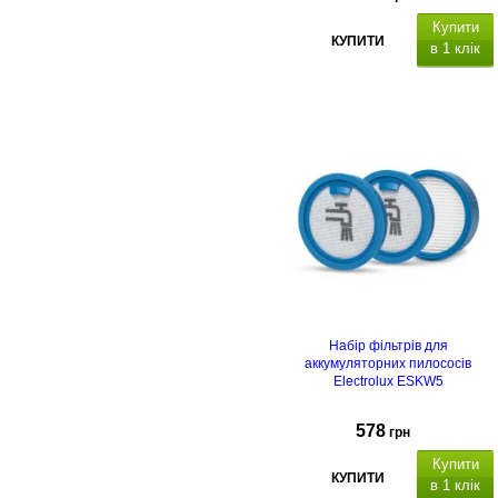
Купити
КУПИТИ
в 1 клік
Набір фільтрів для
аккумуляторних пилососів
Electrolux ESKW5
578
грн
Купити
КУПИТИ
в 1 клік