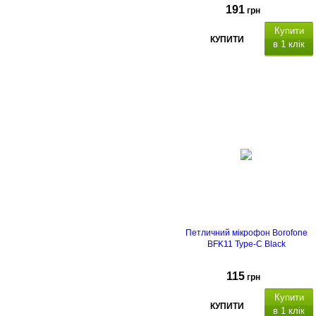
191
грн
Купити
КУПИТИ
в 1 клік
Петличний мікрофон Borofone
BFK11 Type-C Black
115
грн
Купити
КУПИТИ
в 1 клік