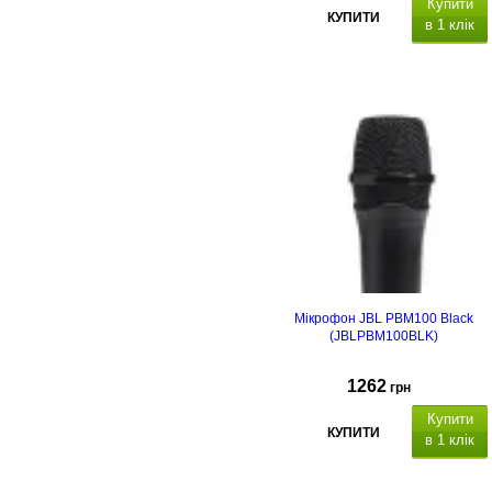
Купити
КУПИТИ
в 1 клік
Мікрофон JBL PBM100 Black
(JBLPBM100BLK)
1262
грн
Купити
КУПИТИ
в 1 клік