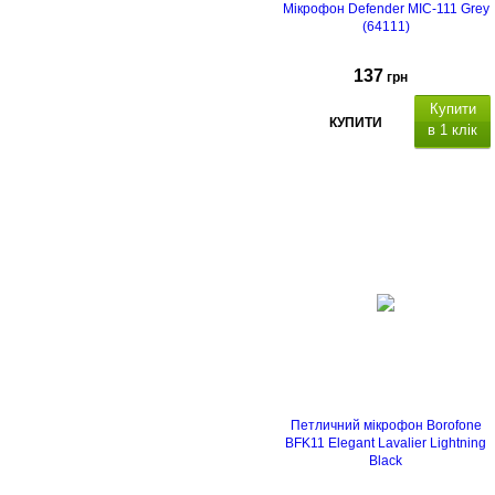
Мікрофон Defender MIC-111 Grey
(64111)
137
грн
Купити
КУПИТИ
в 1 клік
Петличний мікрофон Borofone
BFK11 Elegant Lavalier Lightning
Black