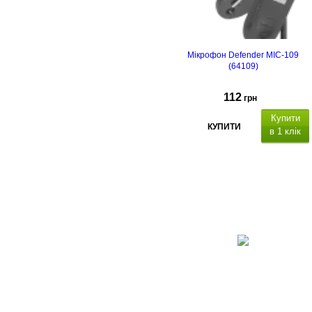
Мікрофон Defender MIC-109
(64109)
112
грн
Купити
КУПИТИ
в 1 клік