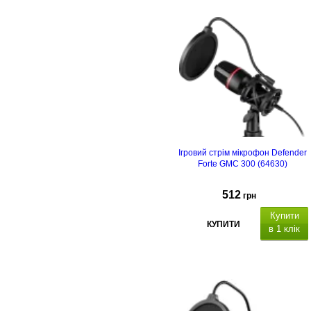
Ігровий стрім мікрофон Defender
Forte GMC 300 (64630)
512
грн
Купити
КУПИТИ
в 1 клік