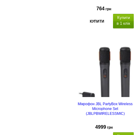
764
грн
Купити
КУПИТИ
в 1 клік
Мікрофон JBL PartyBox Wireless
Microphone Set
(JBLPBWIRELESSMIC)
4999
грн