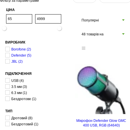
Фільтр за параметрами
ЦІНА
Популярні
48 товарів на
ВИРОБНИК
сторінці
Borofone
(2)
Defender
(5)
JBL
(2)
ПІДКЛЮЧЕННЯ
USB
(4)
3.5 мм
(3)
6.3 мм
(1)
Бездротове
(1)
ТИП
Дротовий
(8)
Мікрофон Defender Glow GMC
Бездротовий
(1)
400 USB, RGB (64640)