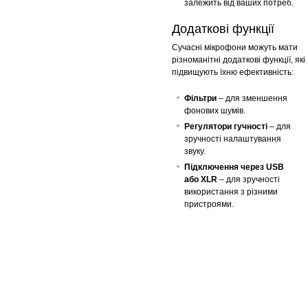
залежить від ваших потреб.
Додаткові функції
Сучасні мікрофони можуть мати
різноманітні додаткові функції, які
підвищують їхню ефективність:
Фільтри
– для зменшення
фонових шумів.
Регулятори гучності
– для
зручності налаштування
звуку.
Підключення через USB
або XLR
– для зручності
використання з різними
пристроями.