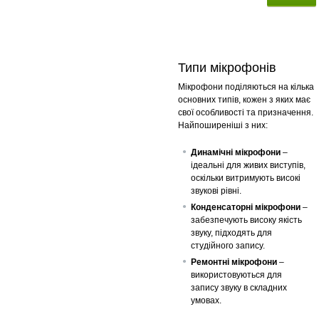
Типи мікрофонів
Мікрофони поділяються на кілька
основних типів, кожен з яких має
свої особливості та призначення.
Найпоширеніші з них:
Динамічні мікрофони
–
ідеальні для живих виступів,
оскільки витримують високі
звукові рівні.
Конденсаторні мікрофони
–
забезпечують високу якість
звуку, підходять для
студійного запису.
Ремонтні мікрофони
–
використовуються для
запису звуку в складних
умовах.