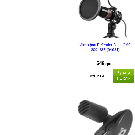
Мікрофон Defender Forte GMC
300 USB (64631)
548
грн
Купити
КУПИТИ
в 1 клік