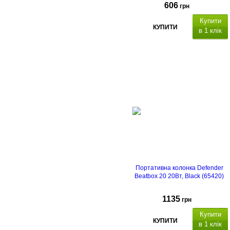
606
грн
Купити
КУПИТИ
в 1 клік
Портативна колонка Defender
Beatbox 20 20Вт, Black (65420)
1135
грн
Купити
КУПИТИ
в 1 клік