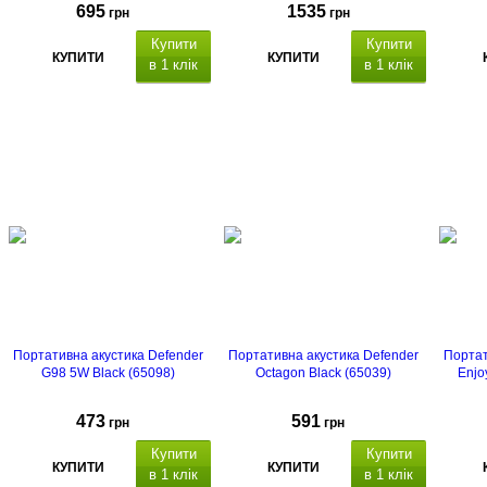
695
1535
грн
грн
Купити
Купити
КУПИТИ
КУПИТИ
в 1 клік
в 1 клік
Портативна акустика Defender
Портативна акустика Defender
Портат
G98 5W Black (65098)
Octagon Black (65039)
Enjo
473
591
грн
грн
Купити
Купити
КУПИТИ
КУПИТИ
в 1 клік
в 1 клік