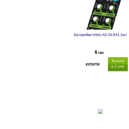
Батарейки Videx AG 3/LR41 2шт
6
грн
Купити
КУПИТИ
в 1 клік