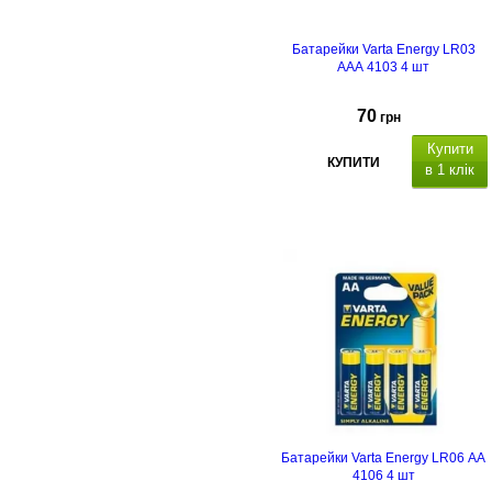
Батарейки Varta Energy LR03
AAA 4103 4 шт
70
грн
Купити
КУПИТИ
в 1 клік
Батарейки Varta Energy LR06 AA
4106 4 шт