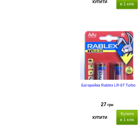
КУПИТИ
в 1 клік
Батарейка Rablex LR-6T Turbo
27
грн
Купити
КУПИТИ
в 1 клік