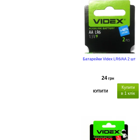
Батарейки Videx LR6/AA 2 шт
24
грн
Купити
КУПИТИ
в 1 клік