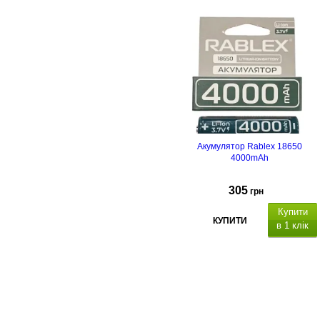
Акумулятор Rablex 18650
4000mAh
305
грн
Купити
КУПИТИ
в 1 клік