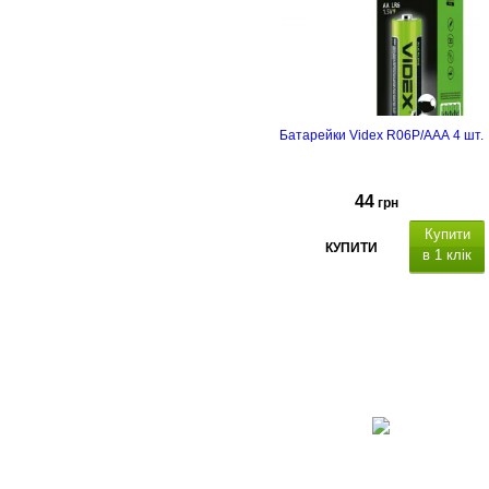
Батарейки Videx R06P/AAA 4 шт.
44
грн
Купити
КУПИТИ
в 1 клік