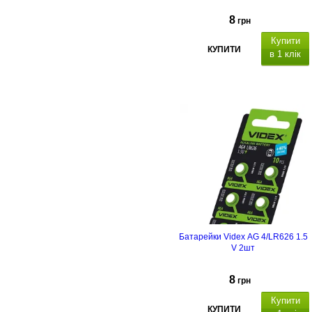
8
грн
Купити
КУПИТИ
в 1 клік
Батарейки Videx AG 4/LR626 1.5
V 2шт
8
грн
Купити
КУПИТИ