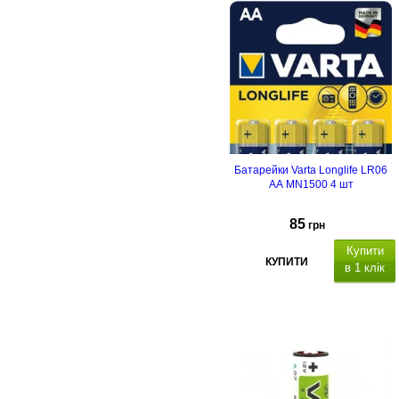
Батарейки Varta Longlife LR06
AA MN1500 4 шт
85
грн
Купити
КУПИТИ
в 1 клік