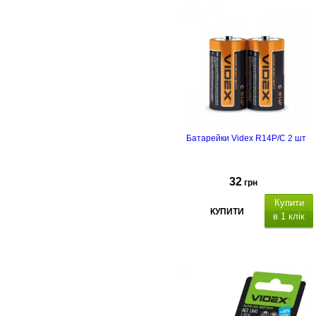
Батарейки Videx R14P/C 2 шт
32
грн
Купити
КУПИТИ
в 1 клік