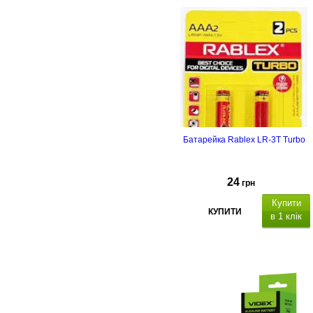
Батарейка Rablex LR-3T Turbo
24
грн
Купити
КУПИТИ
в 1 клік