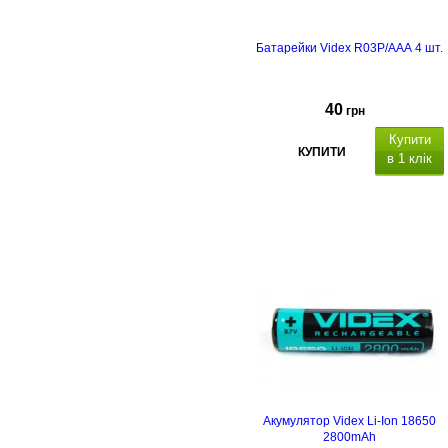
Батарейки Videx R03P/AAA 4 шт.
40
грн
Купити
КУПИТИ
в 1 клік
Акумулятор Videx Li-Ion 18650
2800mAh