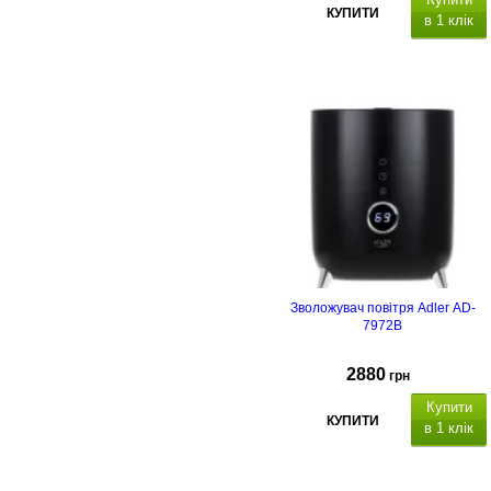
КУПИТИ
в 1 клік
Зволожувач повітря Adler AD-
7972B
2880
грн
Купити
КУПИТИ
в 1 клік