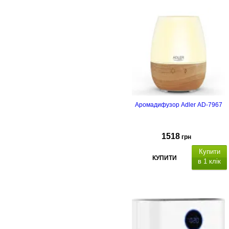
Аромадифузор Adler AD-7967
1518
грн
Купити
КУПИТИ
в 1 клік