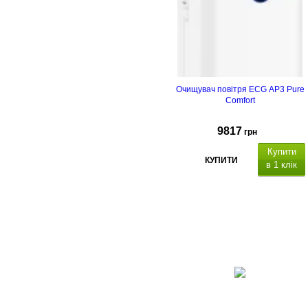
Очищувач повітря ECG AP3 Pure
Comfort
9817
грн
Купити
КУПИТИ
в 1 клік