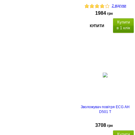
2 відгуки
1984
грн
Купити
КУПИТИ
в 1 клік
Зволожувач повітря ECG AH
D501 T
3708
грн
Купити