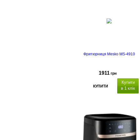
Фритюрниця Mesko MS-4910
1911
грн
Купити
КУПИТИ
в 1 клік