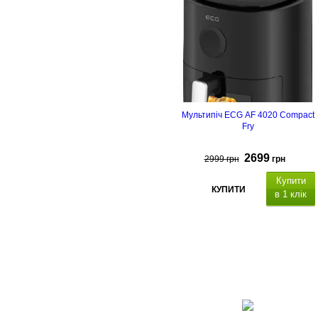
Мультипіч ECG AF 4020 Compact
Fry
2699
2999
грн
грн
Купити
КУПИТИ
в 1 клік