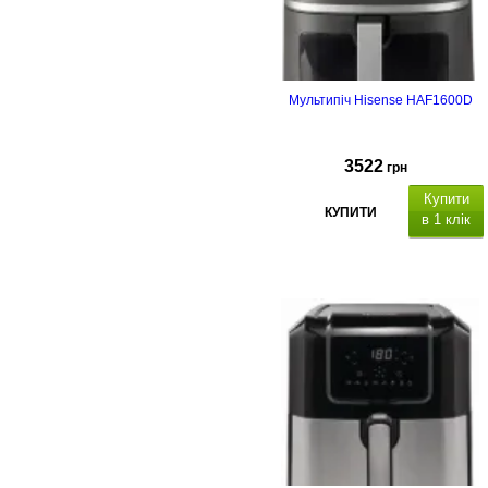
Мультипіч Hisense HAF1600D
3522
грн
Купити
КУПИТИ
в 1 клік