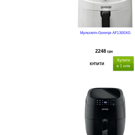
Мультипіч Gorenje AF1300XG
2248
грн
Купити
КУПИТИ
в 1 клік