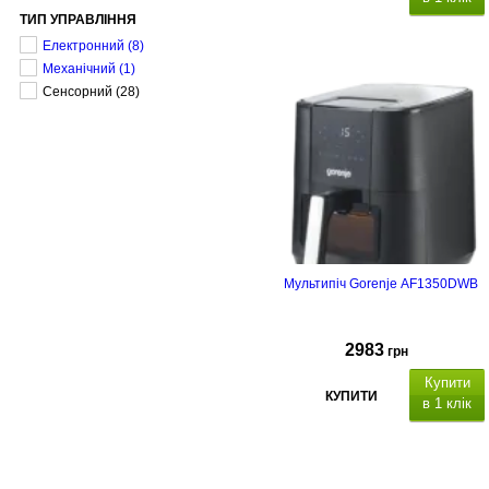
ТИП УПРАВЛІННЯ
Електронний
(8)
Механічний
(1)
Сенсорний
(28)
Мультипіч Gorenje AF1350DWB
2983
грн
Купити
КУПИТИ
в 1 клік