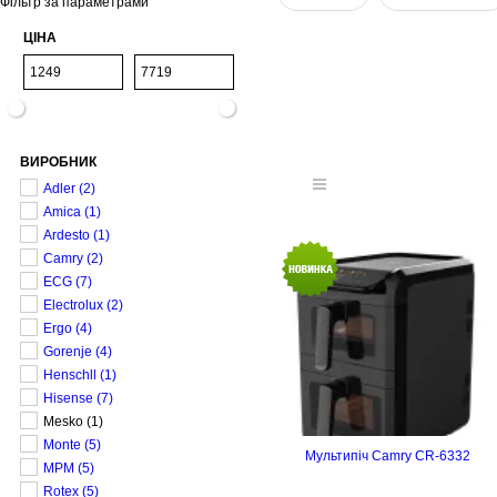
Фільтр за параметрами
ЦІНА
ВИРОБНИК
Adler
(2)
Amica
(1)
Ardesto
(1)
Camry
(2)
ECG
(7)
Electrolux
(2)
Ergo
(4)
Gorenje
(4)
Henschll
(1)
Hisense
(7)
Mesko
(1)
Monte
(5)
Мультипіч Camry CR-6332
MPM
(5)
Rotex
(5)