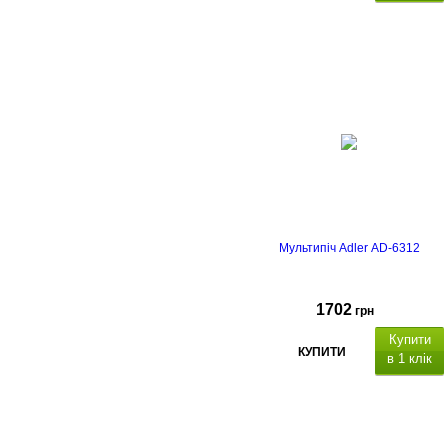
Мультипіч Adler AD-6312
1702
грн
Купити
КУПИТИ
в 1 клік