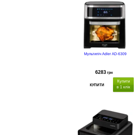
Мультипіч Adler AD-6309
6283
грн
Купити
КУПИТИ
в 1 клік