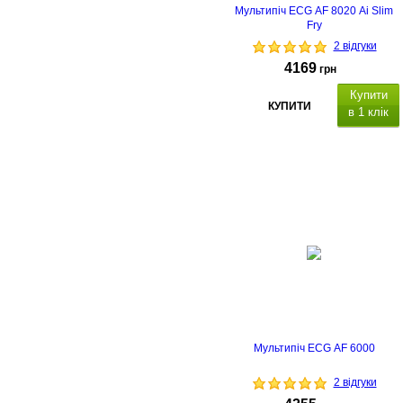
Мультипіч ECG AF 8020 Ai Slim
Fry
2 відгуки
4169
грн
Купити
КУПИТИ
в 1 клік
Мультипіч ECG AF 6000
2 відгуки