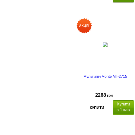
Мультипіч Monte MT-2715
2268
грн
Купити
КУПИТИ
в 1 клік