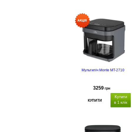
Мультипіч Monte MT-2710
3259
грн
Купити
КУПИТИ
в 1 клік