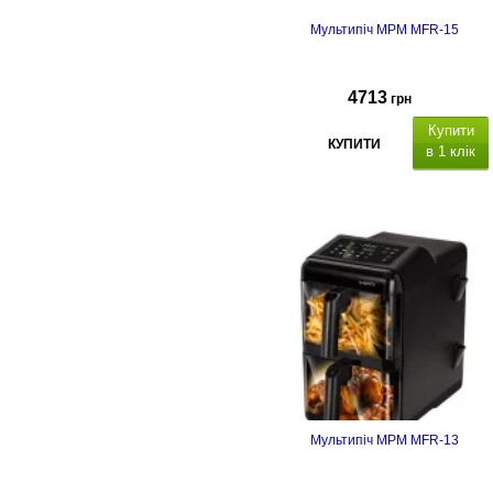
Мультипіч MPM MFR-15
4713
грн
Купити
КУПИТИ
в 1 клік
Мультипіч MPM MFR-13