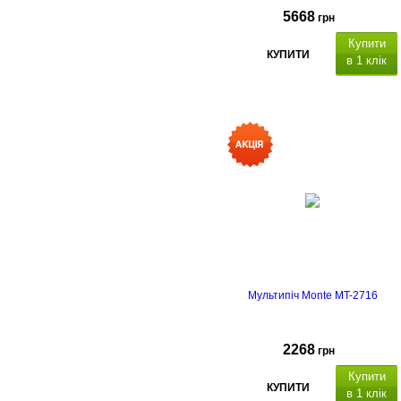
5668
грн
Купити
КУПИТИ
в 1 клік
Мультипіч Monte MT-2716
2268
грн
Купити
КУПИТИ
в 1 клік