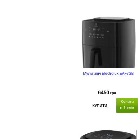
Мультипіч Electrolux EAF7SB
6450
грн
Купити
КУПИТИ
в 1 клік