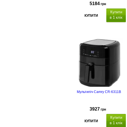
5184
грн
Купити
КУПИТИ
в 1 клік
Мультипіч Camry CR-6311B
3927
грн
Купити
КУПИТИ
в 1 клік