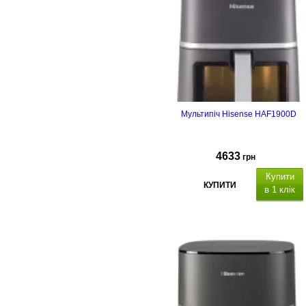
Мультипіч Hisense HAF1900D
4633
грн
Купити
КУПИТИ
в 1 клік