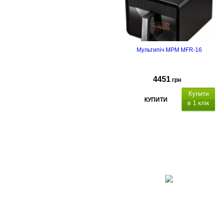
Мультипіч MPM MFR-16
4451
грн
Купити
КУПИТИ
в 1 клік