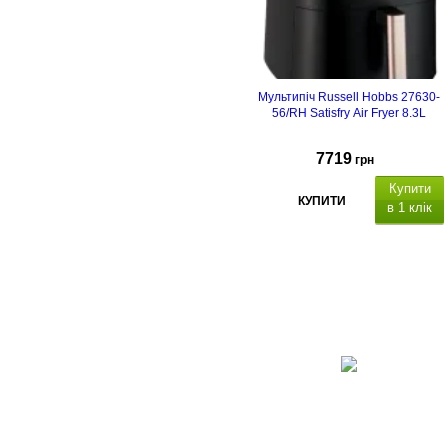
Мультипіч Russell Hobbs 27630-
56/RH Satisfry Air Fryer 8.3L
7719
грн
Купити
КУПИТИ
в 1 клік