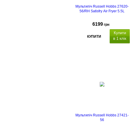
Мультипіч Russell Hobbs 27620-
56/RH Satisfry Air Fryer 5.5L
6199
грн
Купити
КУПИТИ
в 1 клік
Мультипіч Russell Hobbs 27421-
56