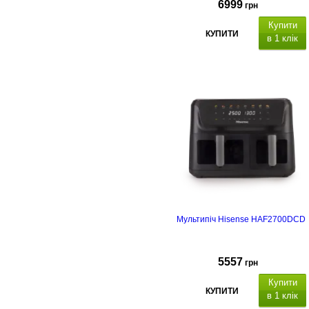
6999
грн
Купити
КУПИТИ
в 1 клік
Мультипіч Hisense HAF2700DCD
5557
грн
Купити
КУПИТИ
в 1 клік