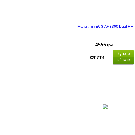
Мультипіч ECG AF 8300 Dual Fry
4555
грн
Купити
КУПИТИ
в 1 клік