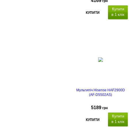
4169
грн
Купити
КУПИТИ
в 1 клік
Мультипіч Hisense HAF2900D
(AF-D5502AS)
5189
грн
Купити
КУПИТИ
в 1 клік