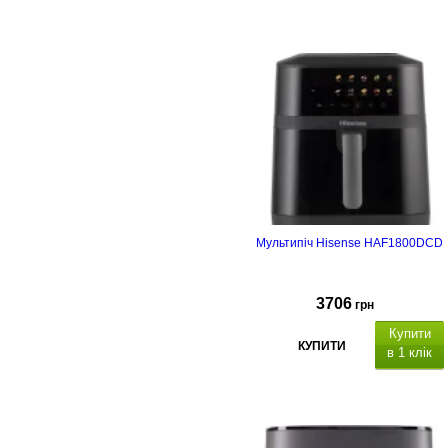
Мультипіч Hisense HAF1800DCD
3706
грн
Купити
КУПИТИ
в 1 клік