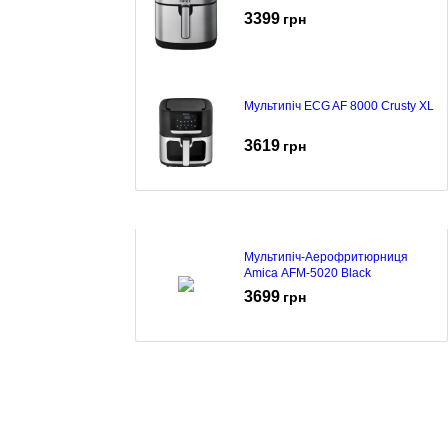
3399
грн
Мультипіч ECG AF 8000 Crusty XL
3619
грн
Мультипіч-Аерофритюрниця
Amica AFM-5020 Black
3699
грн