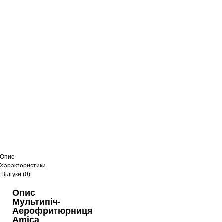
Опис
Характеристики
Відгуки (0)
Опис
Мультипіч-
Аерофритюрниця
Amica