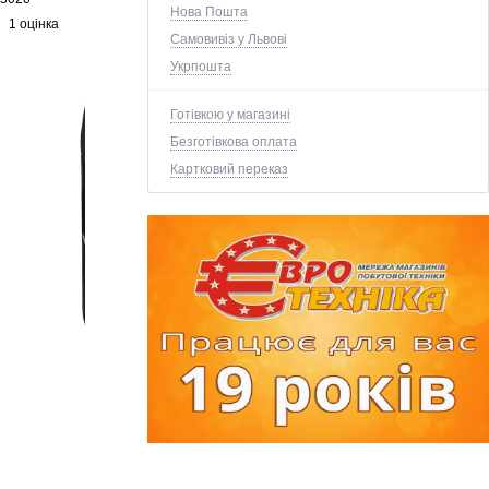
Нова Пошта
1 оцінка
Самовивіз у Львові
Укрпошта
Готівкою у магазині
Безготівкова оплата
Картковий переказ