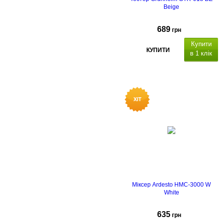
Beige
689
грн
Купити
КУПИТИ
в 1 клік
Міксер Ardesto HMC-3000 W
White
635
грн