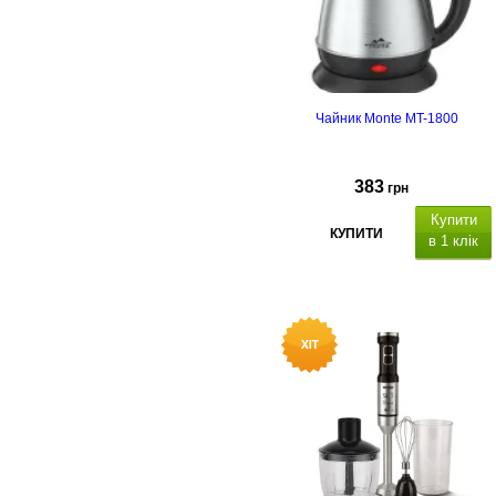
Чайник Monte MT-1800
383
грн
Купити
КУПИТИ
в 1 клік