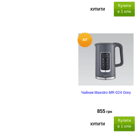
Купити
КУПИТИ
в 1 клік
Чайник Maestro MR-024 Grey
855
грн
Купити
КУПИТИ
в 1 клік