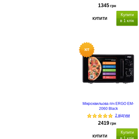
1345
грн
Купити
КУПИТИ
в 1 клік
Мікрохвильова піч ERGO EM-
2060 Black
2 відгуки
2419
грн
Купити
КУПИТИ
в 1 клік