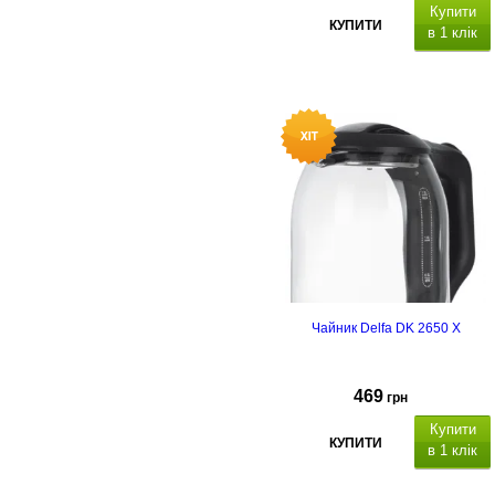
Купити
КУПИТИ
в 1 клік
Чайник Delfa DK 2650 X
469
грн
Купити
КУПИТИ
в 1 клік