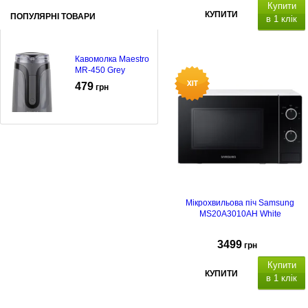
Купити
КУПИТИ
ПОПУЛЯРНІ ТОВАРИ
в 1 клік
Кавомолка Maestro
MR-450 Grey
479
грн
Мікрохвильова піч Samsung
MS20A3010AH White
3499
грн
Купити
КУПИТИ
в 1 клік