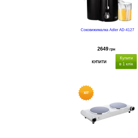
Соковижималка Adler AD-4127
2649
грн
Купити
КУПИТИ
в 1 клік