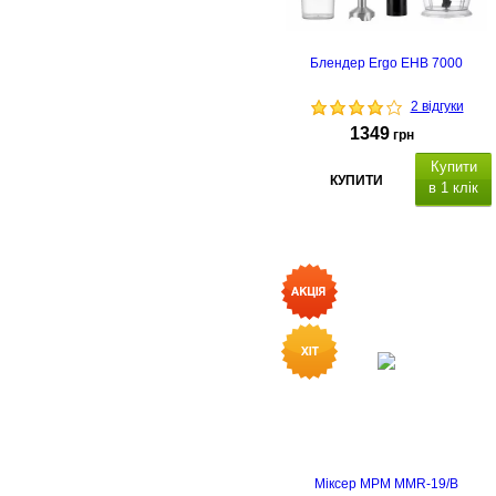
Блендер Ergo EHB 7000
2 відгуки
1349
грн
Купити
КУПИТИ
в 1 клік
Міксер MPM MMR-19/B