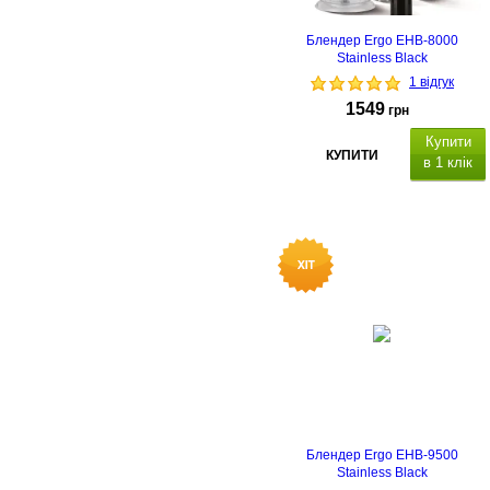
Блендер Ergo EHB-8000
Stainless Black
1 відгук
1549
грн
Купити
КУПИТИ
в 1 клік
Блендер Ergo EHB-9500
Stainless Black