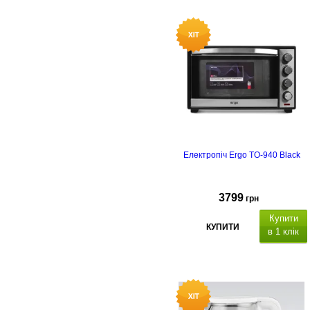
Електропіч Ergo TO-940 Black
3799
грн
Купити
КУПИТИ
в 1 клік