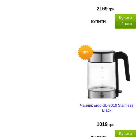
2169
грн
Купити
КУПИТИ
в 1 клік
Чайник Ergo GL-8010 Stainless
Black
1019
грн
Купити