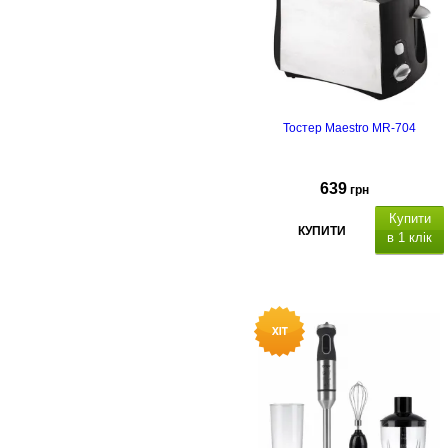
Тостер Maestro MR-704
639
грн
Купити
КУПИТИ
в 1 клік