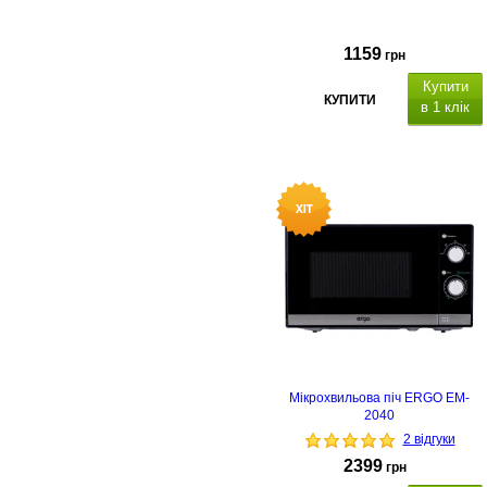
1159
грн
Купити
КУПИТИ
в 1 клік
Мікрохвильова піч ERGO EM-
2040
2 відгуки
2399
грн