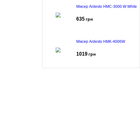
Міксер Ardesto HMC-3000 W White
635
грн
Міксер Ardesto HMK-4006W
1019
грн