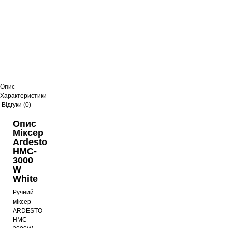
Опис
Характеристики
Відгуки (0)
Опис
Міксер
Ardesto
HMC-
3000
W
White
Ручний
міксер
ARDESTO
HMC-