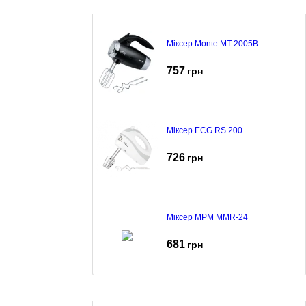
Міксер Monte MT-2005B
757
грн
Міксер ECG RS 200
726
грн
Міксер MPM MMR-24
681
грн