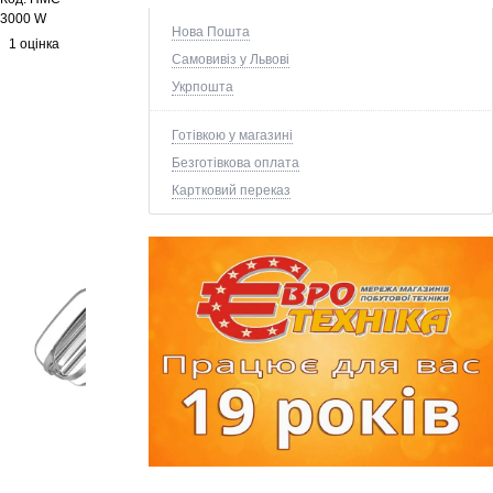
3000 W
Нова Пошта
1 оцінка
Самовивіз у Львові
Укрпошта
Готівкою у магазині
Безготівкова оплата
Картковий переказ