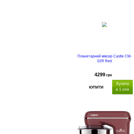
Планетарний міксер Castle CM-
02R Red
4299
грн
Купити
КУПИТИ
в 1 клік