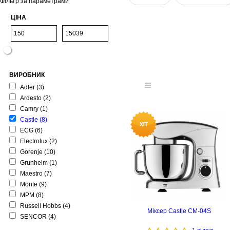
Фільтр за параметрами
ЦІНА
ВИРОБНИК
Adler
(3)
Ardesto
(2)
Camry
(1)
Castle
(8)
ECG
(6)
Electrolux
(2)
Gorenje
(10)
Grunhelm
(1)
Maestro
(7)
Monte
(9)
MPM
(8)
Russell Hobbs
(4)
Міксер Castle CM-04S
SENCOR
(4)