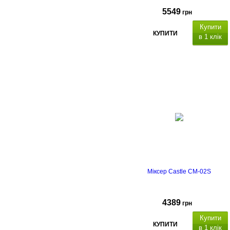
5549
грн
Купити
КУПИТИ
в 1 клік
Міксер Castle CM-02S
4389
грн
Купити
КУПИТИ
в 1 клік