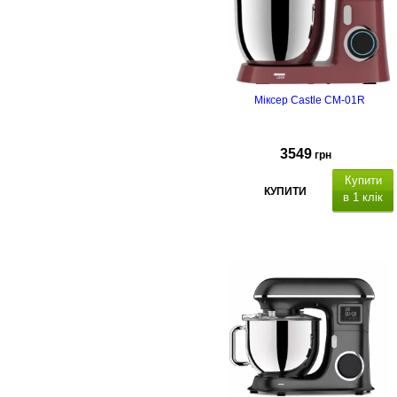
Міксер Castle CM-01R
3549
грн
Купити
КУПИТИ
в 1 клік