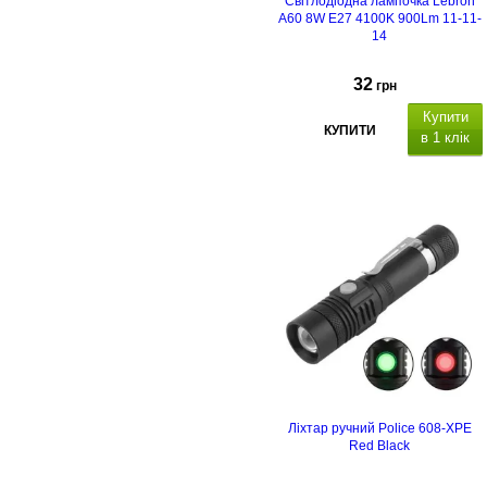
Світлодіодна лампочка Lebron
A60 8W Е27 4100K 900Lm 11-11-
14
32
грн
Купити
КУПИТИ
в 1 клік
Ліхтар ручний Police 608-XPE
Red Black