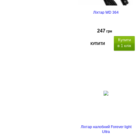
Ліхтар WD 364
247
грн
Купити
КУПИТИ
в 1 клік
Ліхтар налобний Forever light
Ultra