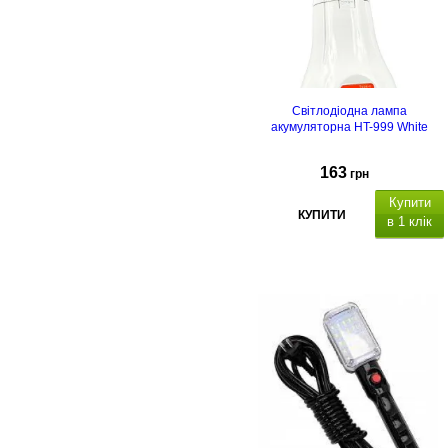
Світлодіодна лампа
акумуляторна HT-999 White
163
грн
Купити
КУПИТИ
в 1 клік