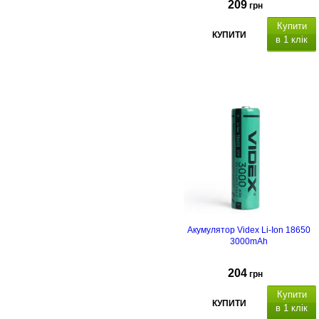
209
грн
Купити
КУПИТИ
в 1 клік
Акумулятор Videx Li-Ion 18650
3000mAh
204
грн
Купити
КУПИТИ
в 1 клік