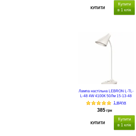
Купити
КУПИТИ
в 1 клік
°, розміри:
225х100.
Лампа настільна LEBRON L-TL-
L-48 4W 4100К 50Лм 15-13-48
1 відгук
385
грн
Купити
КУПИТИ
в 1 клік