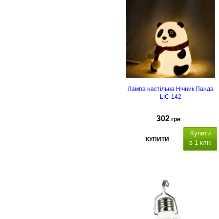
Лампа настільна Нічник Панда
LIC-142
302
грн
Купити
КУПИТИ
в 1 клік