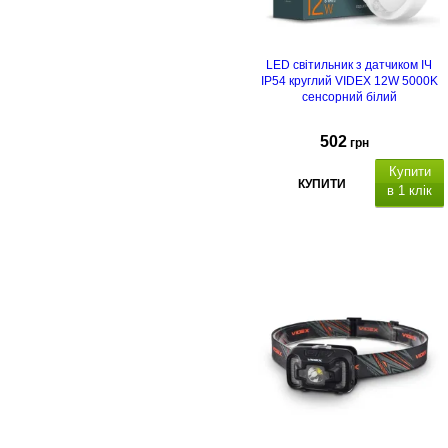
LED світильник з датчиком ІЧ
IP54 круглий VIDEX 12W 5000K
сенсорний білий
502
грн
Купити
КУПИТИ
в 1 клік