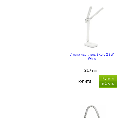
Лампа настільна BKL-L 2 8W
White
317
грн
Купити
КУПИТИ
в 1 клік