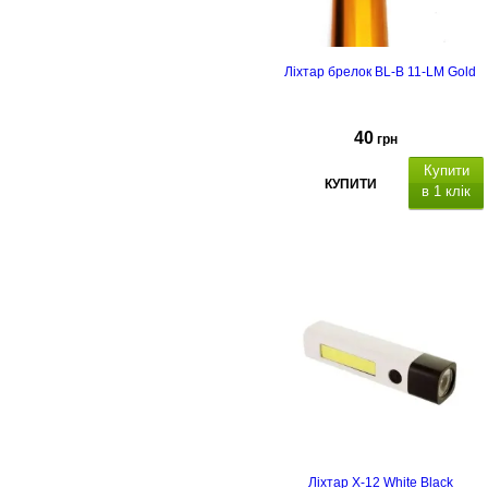
Ліхтар брелок BL-B 11-LM Gold
40
грн
Купити
КУПИТИ
в 1 клік
Ліхтар X-12 White Black