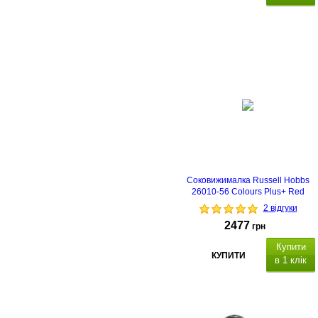
Соковижималка Russell Hobbs
26010-56 Colours Plus+ Red
2 відгуки
2477
грн
Купити
КУПИТИ
в 1 клік