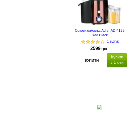
Соковижималка Adler AD-4129
Red Black
1 відгук
2599
грн
Купити
КУПИТИ
в 1 клік