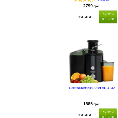
2799
грн
Купити
КУПИТИ
в 1 клік
Соковижималка Adler AD-4132
1885
грн
Купити
КУПИТИ
в 1 клік