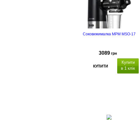
Соковижималка MPM MSO-17
3089
грн
Купити
КУПИТИ
в 1 клік