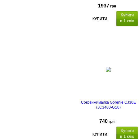
1937
грн
Купити
КУПИТИ
в 1 клік
Соковижималка Gorenje CJ30E
(JC3400-GS0)
740
грн
Купити
КУПИТИ
в 1 клік