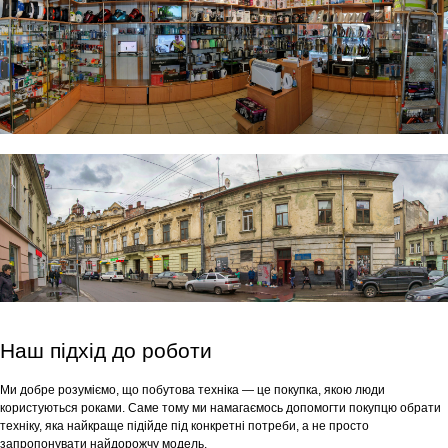
Наш підхід до роботи
Ми добре розуміємо, що побутова техніка — це покупка, якою люди
користуються роками. Саме тому ми намагаємось допомогти покупцю обрати
техніку, яка найкраще підійде під конкретні потреби, а не просто
запропонувати найдорожчу модель.