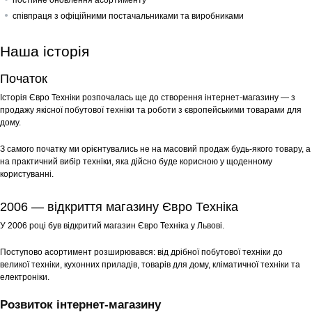
постійне оновлення асортименту
співпраця з офіційними постачальниками та виробниками
Наша історія
Початок
Історія Євро Техніки розпочалась ще до створення інтернет-магазину — з
продажу якісної побутової техніки та роботи з європейськими товарами для
дому.
З самого початку ми орієнтувались не на масовий продаж будь-якого товару, а
на практичний вибір техніки, яка дійсно буде корисною у щоденному
користуванні.
2006 — відкриття магазину Євро Техніка
У 2006 році був відкритий магазин Євро Техніка у Львові.
Поступово асортимент розширювався: від дрібної побутової техніки до
великої техніки, кухонних приладів, товарів для дому, кліматичної техніки та
електроніки.
Розвиток інтернет-магазину