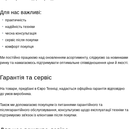
Для нас важливі:
практичність
надійність техніки
чесна консультація
сервіс після покупки
комфорт покупця
Ми постійно працюємо над оновленням асортименту, слідкуємо за новинками
ринку та намагаємось підтримувати оптимальне співвідношення ціни й якості.
Гарантія та сервіс
На товари, придбані в Євро Техніці, надається офіційна гарантія відповідно
до умов виробника.
Також ми допомагаємо покупцям із питаннями гарантійного та
післягарантійного обслуговування, консультуємо щодо експлуатації техніки та
підтримуємо зв'язок із клієнтами після покупки.