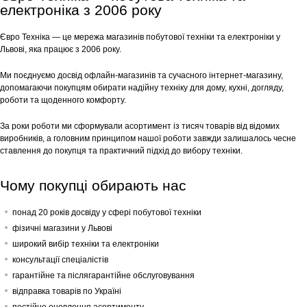
електроніка з 2006 року
Євро Техніка — це мережа магазинів побутової техніки та електроніки у
Львові, яка працює з 2006 року.
Ми поєднуємо досвід офлайн-магазинів та сучасного інтернет-магазину,
допомагаючи покупцям обирати надійну техніку для дому, кухні, догляду,
роботи та щоденного комфорту.
За роки роботи ми сформували асортимент із тисяч товарів від відомих
виробників, а головним принципом нашої роботи завжди залишалось чесне
ставлення до покупця та практичний підхід до вибору техніки.
Чому покупці обирають нас
понад 20 років досвіду у сфері побутової техніки
фізичні магазини у Львові
широкий вибір техніки та електроніки
консультації спеціалістів
гарантійне та післягарантійне обслуговування
відправка товарів по Україні