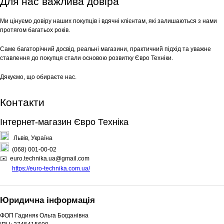
Для нас важлива довіра
Ми цінуємо довіру наших покупців і вдячні клієнтам, які залишаються з нами
протягом багатьох років.
Саме багаторічний досвід, реальні магазини, практичний підхід та уважне
ставлення до покупця стали основою розвитку Євро Техніки.
Дякуємо, що обираєте нас.
Контакти
Інтернет-магазин Євро Техніка
Львів, Україна
(068) 001-00-02
✉️ euro.technika.ua@gmail.com
https://euro-technika.com.ua/
Юридична інформація
ФОП Гадиняк Ольга Богданівна