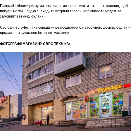
Разом зі змінами ринку ми почали активно розвивати інтернет-магазин, щоб
покупці могли швидко знаходити потрібні товари, порівнювати моделі та
замовляти техніку онлайн.
Сьогодні euro-technika.com.ua — це поєднання багаторічного досвіду офлайн-
продажів та сучасного інтернет-магазину.
ФОТОГРАФІЇ МАГАЗИНУ ЄВРО ТЕХНІКА: