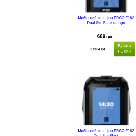
Мобільний телефон ERGO E182
Dual Sim Black orange
689
грн
Купити
КУПИТИ
в 1 клік
Тип корпусу
Тип
матриці
Ємність, мА*г
Мобільний телефон ERGO E182
Dual Sim Black