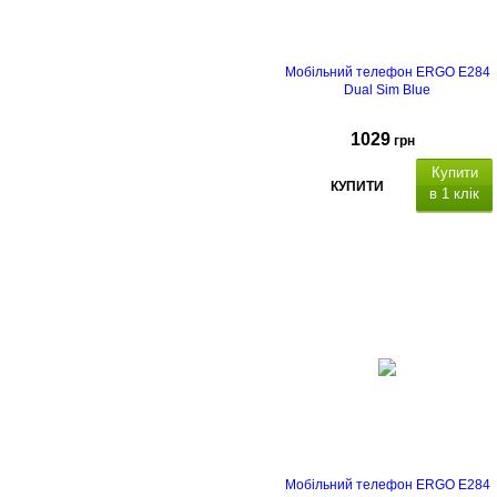
Мобільний телефон ERGO E284
Dual Sim Blue
1029
грн
Купити
КУПИТИ
в 1 клік
Тип корпусу
Тип
матриці
Ємність, мА*г
Мобільний телефон ERGO E284