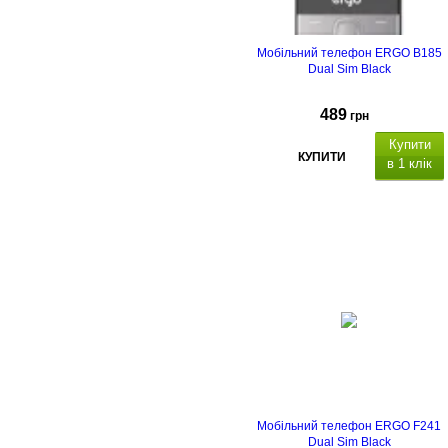
Мобільний телефон ERGO B185
Dual Sim Black
489
грн
Купити
КУПИТИ
в 1 клік
Тип корпусу
Тип
матриці
Ємність, мА*г
Мобільний телефон ERGO F241
Dual Sim Black