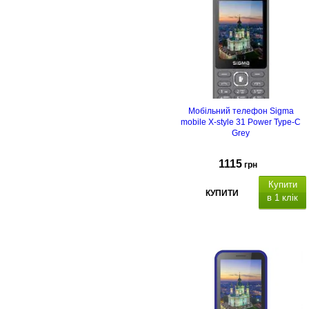
Мобільний телефон Sigma
mobile X-style 31 Power Type-C
Grey
1115
грн
Купити
КУПИТИ
в 1 клік