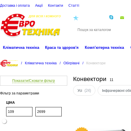
Доставка і оплата
Акції
Контакти
Статті
(068)
001-00-02
eu
Кліматична техніка
Краса та здоров'я
Комп'ютерна техніка
/
Кліматична техніка
/
Обігрівачі
/
Конвектори
Конвектори
11
Показати/Сховати фільтр
(24)
Усі
Інфрачервоні обіг
Фільтр за параметрами
ЦІНА