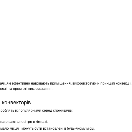
вачі, які ефективно нагрівають приміщення, використовуючи принцип конвекції.
ності та простоті використання.
 конвекторів
 роблять їх популярними серед споживачів:
нагрівають повітря в кімнаті.
ало місця і можуть бути встановлені в будь-якому місці.