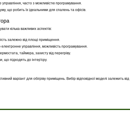
те управління, часто з можливістю програмування.
му, що робить їх ідеальними для спалень та офісів.
тора
увати кілька важливих аспектів:
сть залежно від площі приміщення.
 електронне управління, можливість програмування.
ермостата, таймера, захисту від перегріву.
, що підходять до інтер'єру.
тивний варіант для обігріву приміщень. Вибір відповідної моделі залежить від 