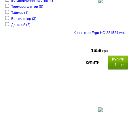
Встановлення на стіні
(4)
Терморегулятор
(8)
Таймер
(1)
Вентилятор
(3)
Дисплей
(2)
Конвектор Ergo HC-221524 white
1659
грн
Купити
КУПИТИ
в 1 клік