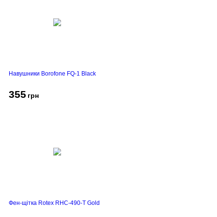
Навушники Borofone FQ-1 Black
355
грн
Фен-щітка Rotex RHC-490-T Gold