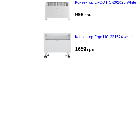
Конвектор ERGO HC-202020 White
999
грн
Конвектор Ergo HC-221524 white
1659
грн