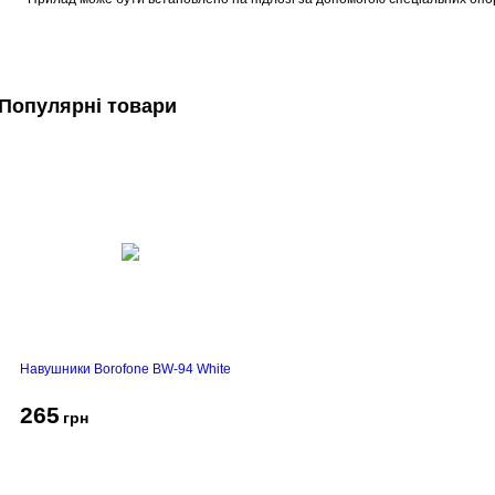
Популярні товари
Навушники Borofone BW-94 White
265
грн