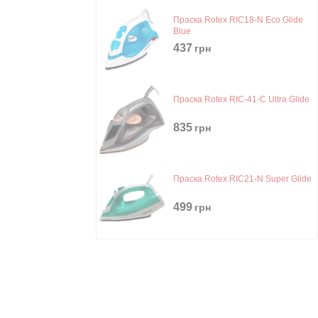
Праска Rotex RIC18-N Eco Glide
Blue
437
грн
Праска Rotex RIC-41-C Ultra Glide
835
грн
Праска Rotex RIC21-N Super Glide
499
грн
Праска Rotex RIC-42-C Blue
775
грн