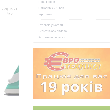
Нова Пошта
Самовивіз у Львові
2 оцінки
•
1
відгук
Укрпошта
Готівкою у магазині
Безготівкова оплата
Картковий переказ