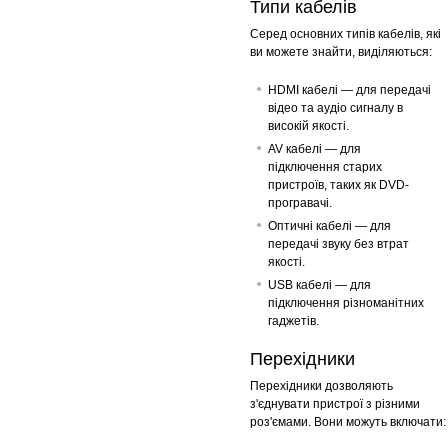
Типи кабелів
Серед основних типів кабелів, які
ви можете знайти, виділяються:
HDMI кабелі — для передачі
відео та аудіо сигналу в
високій якості.
AV кабелі — для
підключення старих
пристроїв, таких як DVD-
програвачі.
Оптичні кабелі — для
передачі звуку без втрат
якості.
USB кабелі — для
підключення різноманітних
гаджетів.
Перехідники
Перехідники дозволяють
з'єднувати пристрої з різними
роз'ємами. Вони можуть включати: