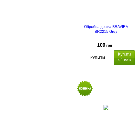
Обробна дошка BRAVIRA
BR2215 Grey
109
грн
Купити
КУПИТИ
в 1 клік