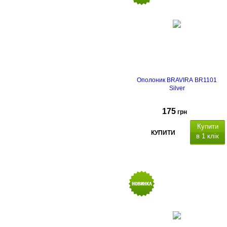
Ополоник BRAVIRA BR1101
Silver
175
грн
Купити
КУПИТИ
в 1 клік