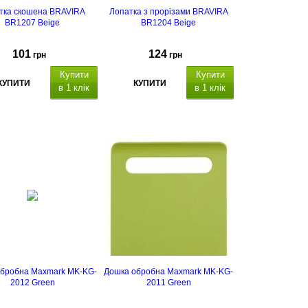
тка скошена BRAVIRA
Лопатка з прорізами BRAVIRA
BR1207 Beige
BR1204 Beige
101
124
грн
грн
Купити
Купити
КУПИТИ
КУПИТИ
в 1 клік
в 1 клік
бробна Maxmark MK-KG-
Дошка обробна Maxmark MK-KG-
2012 Green
2011 Green