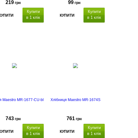
219
99
грн
грн
Купити
Купити
КУПИТИ
КУПИТИ
в 1 клік
в 1 клік
я Maestro MR-1677-CU-bl
Хлібниця Maestro MR-1674S
743
761
грн
грн
Купити
Купити
КУПИТИ
КУПИТИ
в 1 клік
в 1 клік