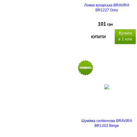
Ложка кухарська BRAVIRA
BR1227 Grey
101
грн
Купити
КУПИТИ
в 1 клік
Шумівка силіконова BRAVIRA
BR1202 Beige