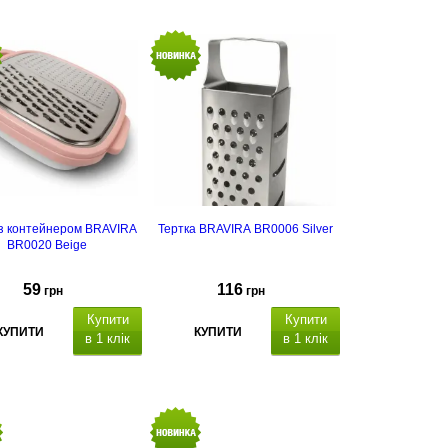
 з контейнером BRAVIRA
Тертка BRAVIRA BR0006 Silver
BR0020 Beige
59
116
грн
грн
Купити
Купити
КУПИТИ
КУПИТИ
в 1 клік
в 1 клік