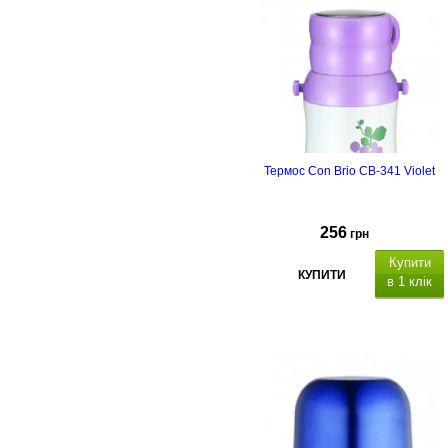
Термос Con Brio CB-341 Violet
256
грн
Купити
КУПИТИ
в 1 клік