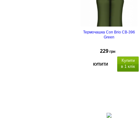
Термочашка Con Brio CB-396
Green
229
грн
Купити
КУПИТИ
в 1 клік