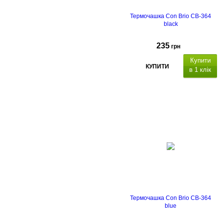
Термочашка Con Brio CB-364
black
235
грн
Купити
КУПИТИ
в 1 клік
Термочашка Con Brio CB-364
blue