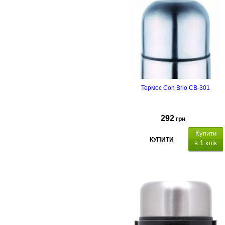
Термос Con Brio CB-301
292
грн
Купити
КУПИТИ
в 1 клік