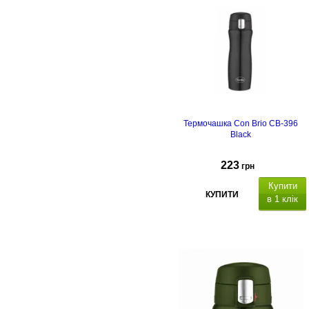
Термочашка Con Brio CB-396
Black
223
грн
Купити
КУПИТИ
в 1 клік