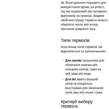
їжі. Вони ідеально підходять для
використання вдома, на роботі,
під час подорожей або активного
відпочинку на природі. Завдяки
своїй конструкції, термоси можуть
зберігати тепло або холод
протягом тривалого часу.
Типи термосів
Існує кілька типів термосів, які
відрізняються за призначенням:
Для напоїв:
призначені для
зберігання гарячих або
холодних напоїв, таких як
чай, кава або вода.
Для їжі:
мають більший
об'єм та спеціальну
конструкцію для зберігання
супів, каш або інших страв.
Критерії вибору
термоса