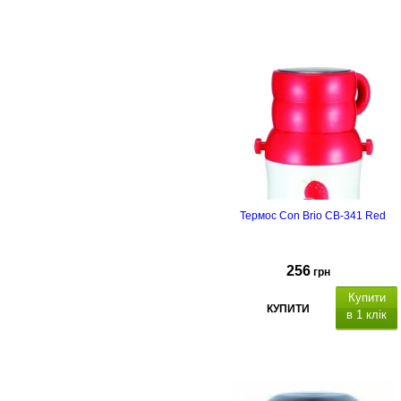
Термос Con Brio CB-341 Red
256
грн
Купити
КУПИТИ
в 1 клік