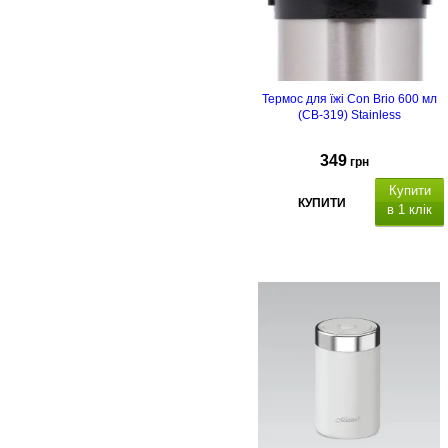
Термос для їжі Con Brio 600 мл
(CB-319) Stainless
349
грн
Купити
КУПИТИ
в 1 клік