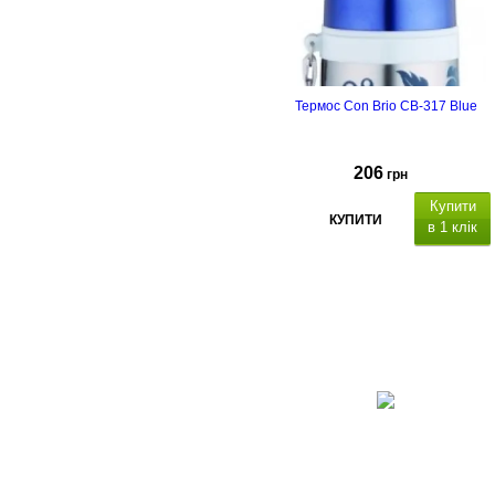
Термос Con Brio CB-317 Blue
206
грн
Купити
КУПИТИ
в 1 клік