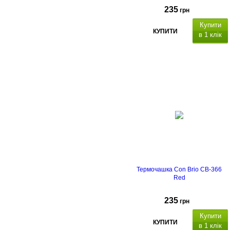
235
грн
Купити
КУПИТИ
в 1 клік
Термочашка Con Brio CB-366
Red
235
грн
Купити
КУПИТИ
в 1 клік