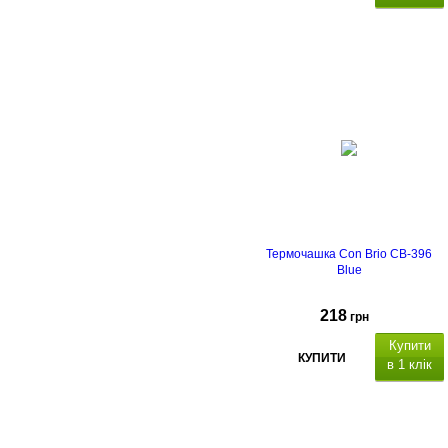
Термочашка Con Brio CB-396
Blue
218
грн
Купити
КУПИТИ
в 1 клік