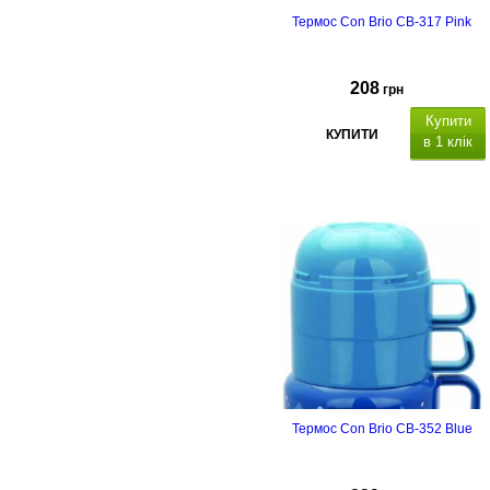
Термос Con Brio CB-317 Pink
208
грн
Купити
КУПИТИ
в 1 клік
Термос Con Brio CB-352 Blue