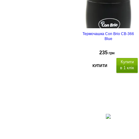
Термочашка Con Brio CB-366
Blue
235
грн
Купити
КУПИТИ
в 1 клік