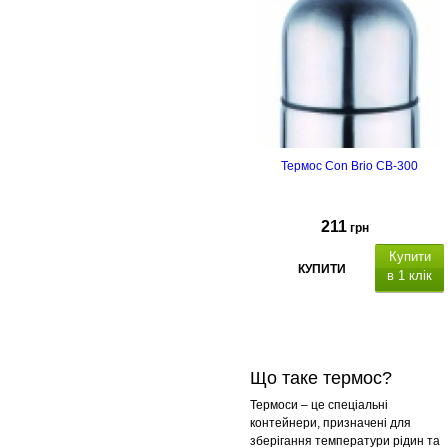
Термос Con Brio CB-300
211
грн
Купити
КУПИТИ
в 1 клік
Що таке термос?
Термоси – це спеціальні
контейнери, призначені для
зберігання температури рідин та