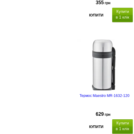
355
грн
Купити
КУПИТИ
в 1 клік
Термос Maestro MR-1632-120
629
грн
Купити
КУПИТИ
в 1 клік