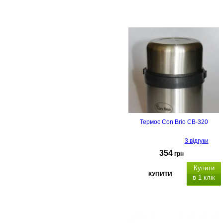
Термос Con Brio CB-320
3 відгуки
354
грн
Купити
КУПИТИ
в 1 клік