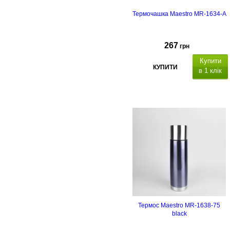
Термочашка Maestro MR-1634-A
267
грн
Купити
КУПИТИ
в 1 клік
Термос Maestro MR-1638-75
black