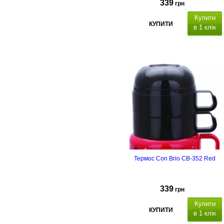
339
грн
Купити
КУПИТИ
в 1 клік
Термос Con Brio CB-352 Red
339
грн
Купити
КУПИТИ
в 1 клік