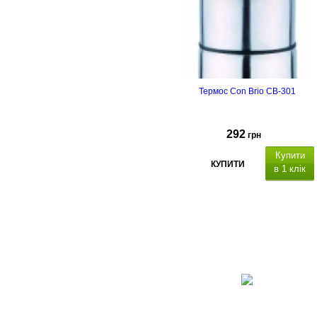
Термос Con Brio CB-301
292
грн
Купити
КУПИТИ
в 1 клік