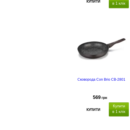
КУПИТИ
в 1 клік
Сковорода Con Brio CB-2801
569
грн
Купити
КУПИТИ
в 1 клік