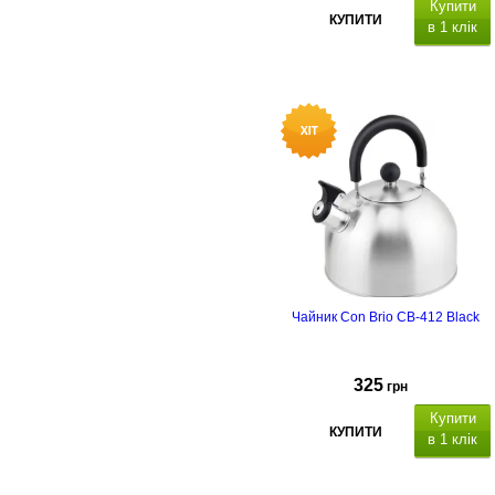
Купити
КУПИТИ
в 1 клік
Чайник Con Brio CB-412 Black
325
грн
Купити
КУПИТИ
в 1 клік