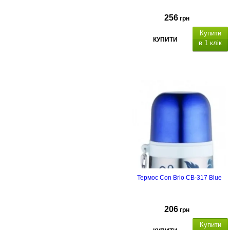
256
грн
Купити
КУПИТИ
в 1 клік
Термос Con Brio CB-317 Blue
206
грн
Купити