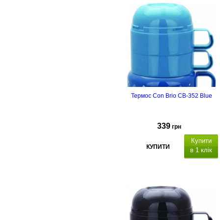
Термос Con Brio CB-352 Blue
339
грн
Купити
КУПИТИ
в 1 клік