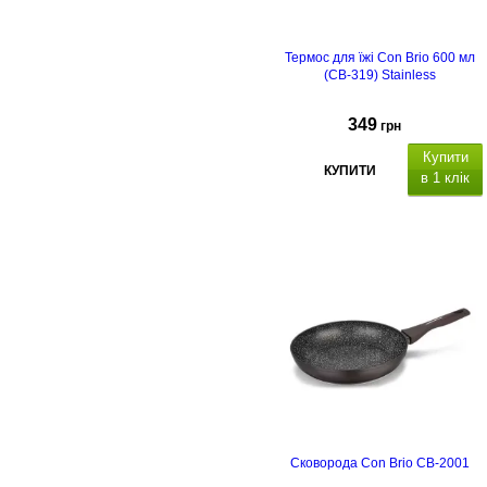
Термос для їжі Con Brio 600 мл
(CB-319) Stainless
349
грн
Купити
КУПИТИ
в 1 клік
Сковорода Con Brio CB-2001