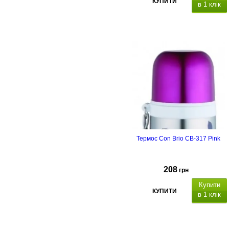
КУПИТИ
в 1 клік
Термос Con Brio CB-317 Pink
208
грн
Купити
КУПИТИ
в 1 клік