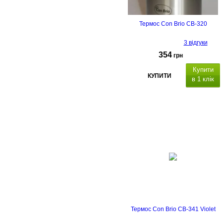
Термос Con Brio CB-320
3 відгуки
354
грн
Купити
КУПИТИ
в 1 клік
Термос Con Brio CB-341 Violet