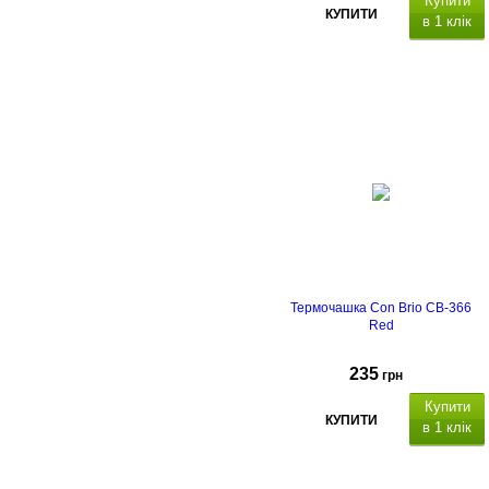
Купити
КУПИТИ
в 1 клік
Термочашка Con Brio CB-366
Red
235
грн
Купити
КУПИТИ
в 1 клік