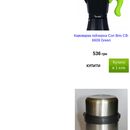
Кавоварка гейзерна Con Brio CB-
6609 Green
536
грн
Купити
КУПИТИ
в 1 клік