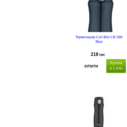
Термочашка Con Brio CB-396
Blue
218
грн
Купити
КУПИТИ
в 1 клік