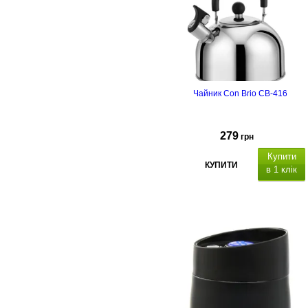
Чайник Con Brio CB-416
279
грн
Купити
КУПИТИ
в 1 клік