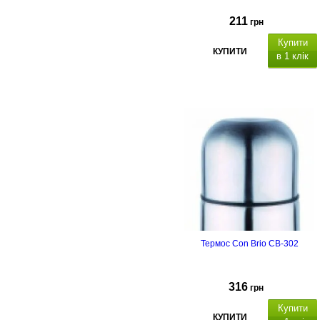
211
грн
Купити
КУПИТИ
в 1 клік
Термос Con Brio CB-302
316
грн
Купити
КУПИТИ