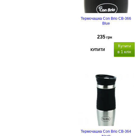
Термочашка Con Brio CB-366
Blue
235
грн
Купити
КУПИТИ
в 1 клік
Термочашка Con Brio CB-364