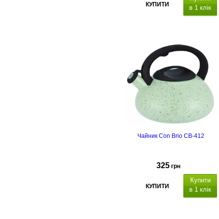
КУПИТИ
в 1 клік
Чайник Con Brio CB-412
325
грн
Купити
КУПИТИ
в 1 клік