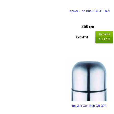
Термос Con Brio CB-341 Red
256
грн
Купити
КУПИТИ
в 1 клік
Термос Con Brio CB-300