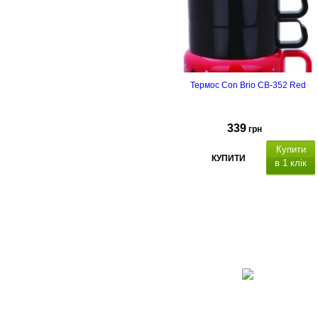
Термос Con Brio CB-352 Red
339
грн
Купити
КУПИТИ
в 1 клік