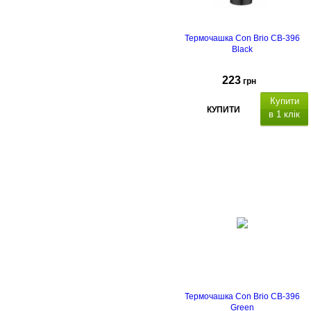
Термочашка Con Brio CB-396
Black
223
грн
Купити
КУПИТИ
в 1 клік
Термочашка Con Brio CB-396
Green