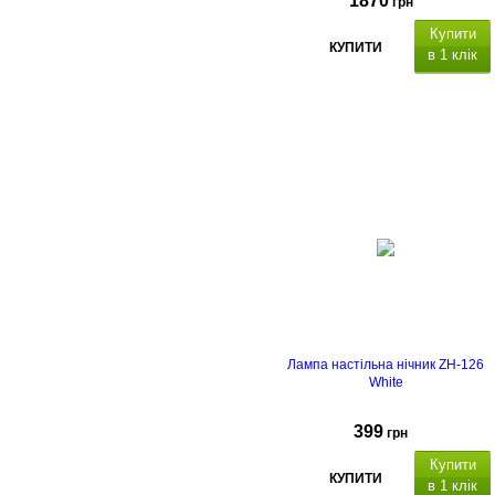
1870
грн
Купити
КУПИТИ
в 1 клік
Лампа настільна нічник ZH-126
White
399
грн
Купити
КУПИТИ
в 1 клік