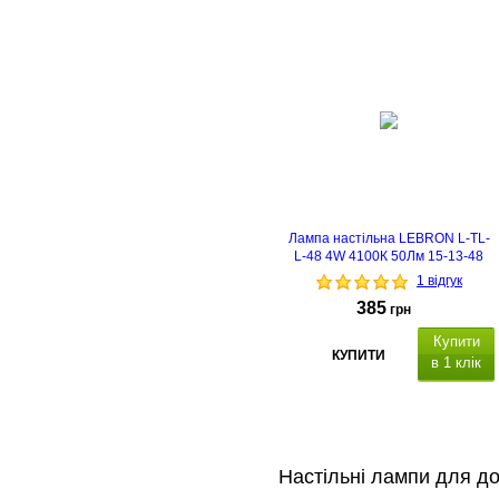
Лампа настільна LEBRON L-TL-
L-48 4W 4100К 50Лм 15-13-48
1 відгук
385
грн
Купити
КУПИТИ
в 1 клік
Настільні лампи для до