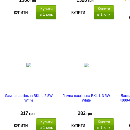
1386
1326
грн
грн
Купити
Купити
КУПИТИ
КУПИТИ
в 1 клік
в 1 клік
Лампа настільна BKL-L 2 8W
Лампа настільна BKL-L 3 5W
Лампа
White
White
4000-
317
282
грн
грн
Купити
Купити
КУПИТИ
КУПИТИ
в 1 клік
в 1 клік