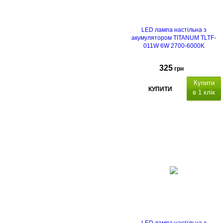
LED лампа настільна з
акумулятором TITANUM TLTF-
011W 6W 2700-6000K
325
грн
Купити
КУПИТИ
в 1 клік