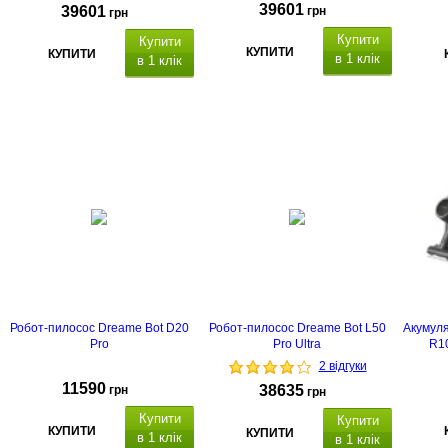
39601
39601
грн
грн
Купити
Купити
КУПИТИ
КУПИТИ
в 1 клік
в 1 клік
Робот-пилосос Dreame Bot D20
Робот-пилосос Dreame Bot L50
Акумул
Pro
Pro Ultra
R10
2 відгуки
11590
38635
грн
грн
Купити
Купити
КУПИТИ
КУПИТИ
в 1 клік
в 1 клік