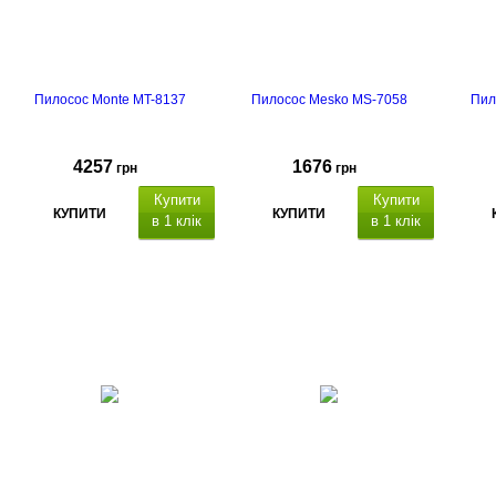
Пилосос Monte MT-8137
Пилосос Mesko MS-7058
Пил
4257
1676
грн
грн
Купити
Купити
КУПИТИ
КУПИТИ
в 1 клік
в 1 клік