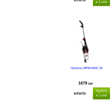
КУПИТИ
в 1 клік
Пилосос MPM MOD-39
1679
грн
Купити
КУПИТИ
в 1 клік