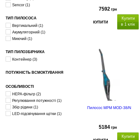
Senсor
(1)
7592
грн
ТИП ПИЛОСОСА
Купити
КУПИТИ
в 1 клік
Вертикальний
(1)
Акумуляторний
(1)
Миючий
(1)
ТИП ПИЛОЗБІРНИКА
Контейнер
(3)
ПОТУЖНІСТЬ ВСМОКТУВАННЯ
ОСОБЛИВОСТІ
HEPA-фільтр
(2)
Регулювання потужності
(1)
Збір рідини
(1)
Пилосос MPM MOD-38/N
LED-підсвічування щітки
(1)
5184
грн
Купити