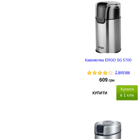
Кавомолка ERGO SG 5700
2 відгуки
609
грн
Купити
КУПИТИ
в 1 клік