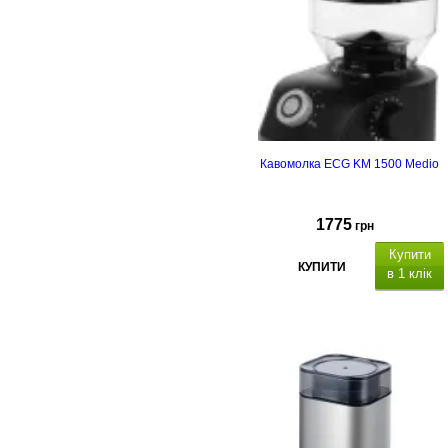
Кавомолка ECG KM 1500 Medio
1775
грн
Купити
КУПИТИ
в 1 клік