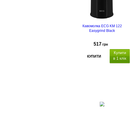
Кавомолка ECG KM 122
Easygrind Black
517
грн
Купити
КУПИТИ
в 1 клік