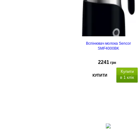
Вспінювач молока Sencor
SMF4000BK
2241
грн
Купити
КУПИТИ
в 1 клік