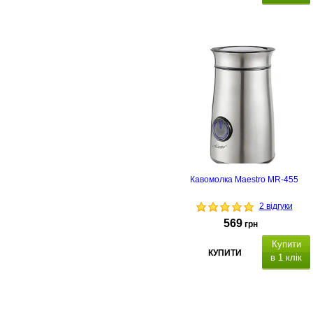
Кавомолка Maestro MR-455
2 відгуки
569
грн
Купити
КУПИТИ
в 1 клік