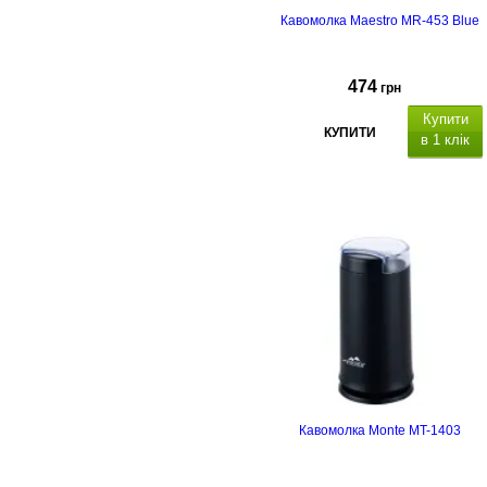
Кавомолка Maestro MR-453 Blue
474
грн
Купити
КУПИТИ
в 1 клік
Кавомолка Monte MT-1403