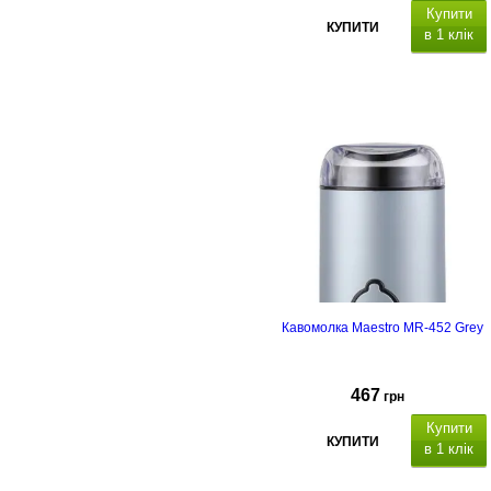
Купити
КУПИТИ
в 1 клік
Кавомолка Maestro MR-452 Grey
467
грн
Купити
КУПИТИ
в 1 клік