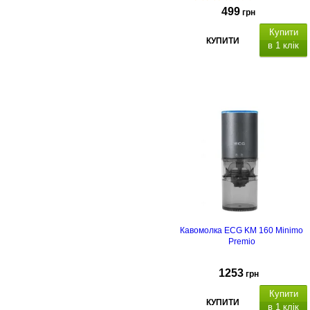
499
грн
Купити
КУПИТИ
в 1 клік
Кавомолка ECG KM 160 Minimo
Premio
1253
грн
Купити
КУПИТИ
в 1 клік