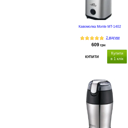
Кавомолка Monte MT-1402
2 відгуки
609
грн
Купити
КУПИТИ
в 1 клік