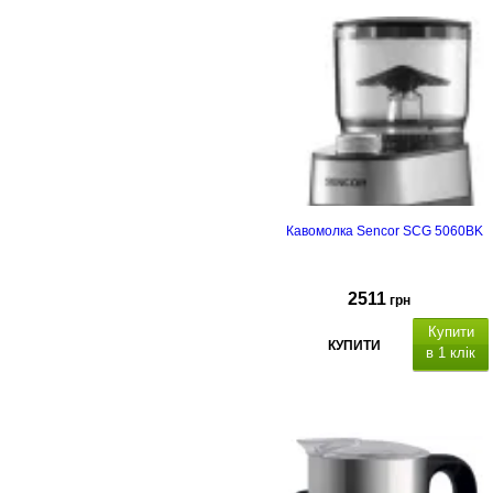
автоматична система блокування
Кавомолка Sencor SCG 5060BK
2511
грн
Купити
КУПИТИ
в 1 клік