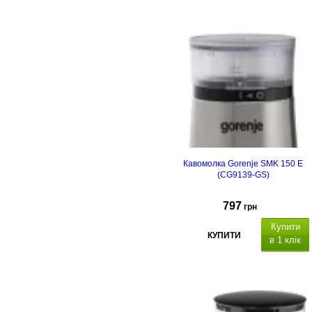
Кавомолка Gorenje SMK 150 E
(CG9139-GS)
797
грн
Купити
КУПИТИ
в 1 клік