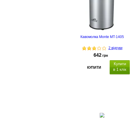
Кавомолка Monte MT-1405
2 відгуки
642
грн
Купити
КУПИТИ
в 1 клік