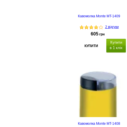
Кавомолка Monte MT-1409
2 відгуки
605
грн
Купити
КУПИТИ
в 1 клік
Кавомолка Monte MT-1408