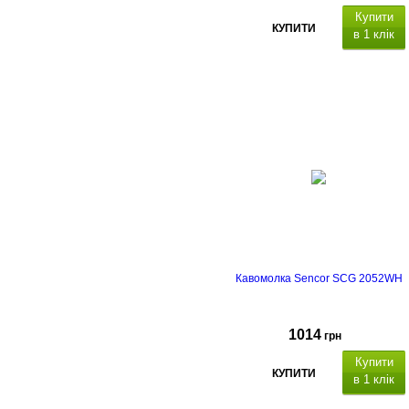
Купити
КУПИТИ
в 1 клік
Кавомолка Sencor SCG 2052WH
1014
грн
Купити
КУПИТИ
в 1 клік