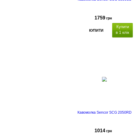
1759
грн
Купити
КУПИТИ
в 1 клік
Кавомолка Sencor SCG 2050RD
1014
грн