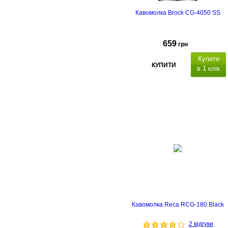
Кавомолка Brock CG-4050 SS
659
грн
Купити
КУПИТИ
в 1 клік
Кавомолка Reca RCG-180 Black
2 відгуки