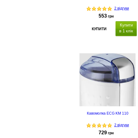
2 відгуки
553
грн
Купити
КУПИТИ
в 1 клік
Кавомолка ECG KM 110
2 відгуки
729
грн