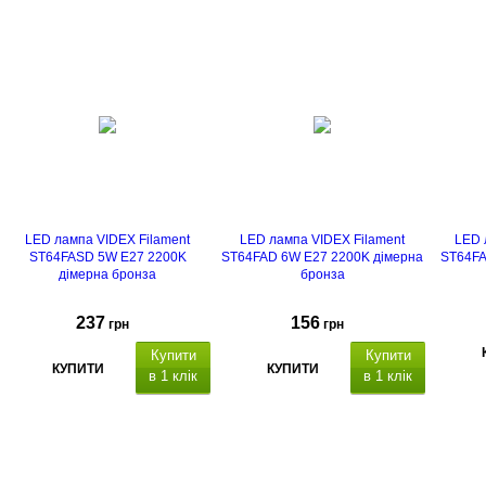
LED лампа VIDEX Filament
LED лампа VIDEX Filament
LED 
ST64FASD 5W E27 2200K
ST64FAD 6W E27 2200K дімерна
ST64FA
дімерна бронза
бронза
237
156
грн
грн
Купити
Купити
КУПИТИ
КУПИТИ
в 1 клік
в 1 клік