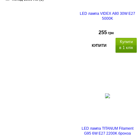
LED лампа VIDEX A80 30W E27
5000K
255
грн
Купити
КУПИТИ
в 1 клік
LED лампа TITANUM Filament
G95 6W E27 2200K бронза