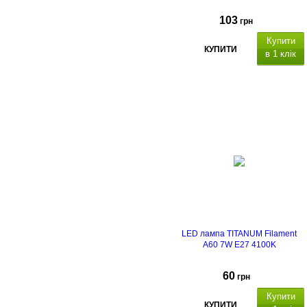
103
грн
Купити
КУПИТИ
в 1 клік
LED лампа TITANUM Filament
A60 7W E27 4100K
60
грн
Купити
КУПИТИ