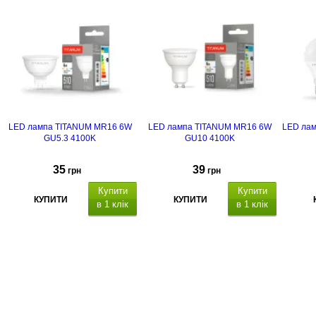
LED лампа TITANUM MR16 6W
LED лампа TITANUM MR16 6W
LED лам
GU5.3 4100K
GU10 4100K
35
39
грн
грн
Купити
Купити
КУПИТИ
КУПИТИ
в 1 клік
в 1 клік