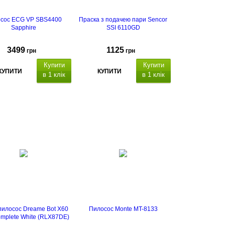
сос ECG VP SBS4400
Праска з подачею пари Sencor
Sapphire
SSI 6110GD
3499
1125
грн
грн
Купити
Купити
КУПИТИ
КУПИТИ
в 1 клік
в 1 клік
пилосос Dreame Bot X60
Пилосос Monte MT-8133
omplete White (RLX87DE)