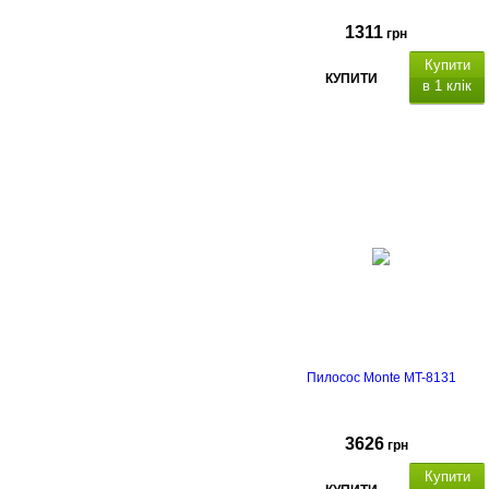
1311
грн
Купити
КУПИТИ
в 1 клік
Пилосос Monte MT-8131
3626
грн
Купити