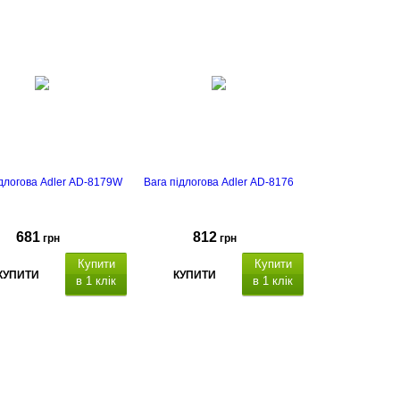
ідлогова Adler AD-8179W
Вага підлогова Adler AD-8176
681
812
грн
грн
Купити
Купити
КУПИТИ
КУПИТИ
в 1 клік
в 1 клік