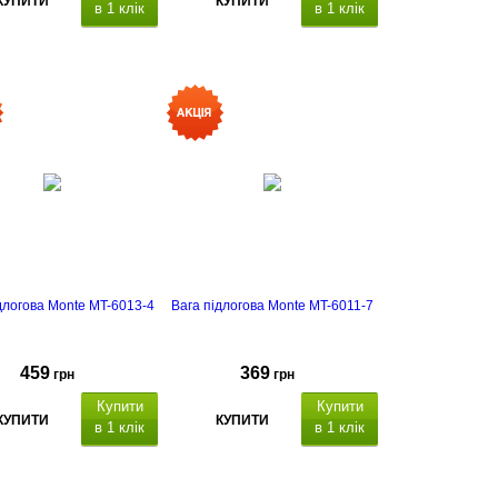
КУПИТИ
КУПИТИ
в 1 клік
в 1 клік
длогова Monte MT-6013-4
Вага підлогова Monte MT-6011-7
459
369
грн
грн
Купити
Купити
КУПИТИ
КУПИТИ
в 1 клік
в 1 клік