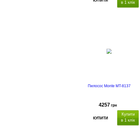
КУПИТИ
в 1 клік
Пилосос Monte MT-8137
4257
грн
Купити
КУПИТИ
в 1 клік