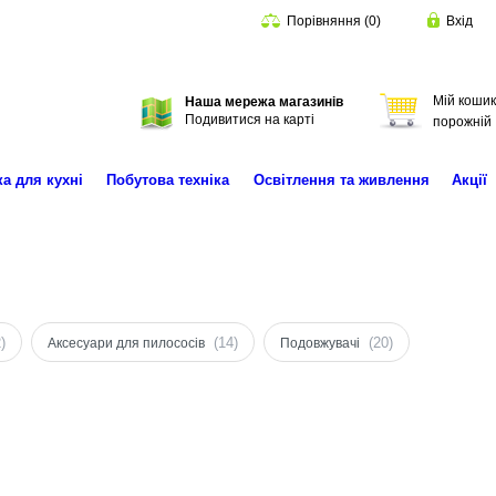
Порівняння
(
0
)
Вхід
Мій кошик
Наша мережа магазинів
Пошук
Подивитися на карті
порожній
ка для кухні
Побутова техніка
Освітлення та живлення
Акції
)
(14)
(20)
Аксесуари для пилососів
Подовжувачі