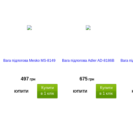
Вага підлогова Mesko MS-8149
Вага підлогова Adler AD-8186B
Вага п
497
675
грн
грн
Купити
Купити
КУПИТИ
КУПИТИ
в 1 клік
в 1 клік