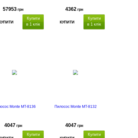
57953
4362
грн
грн
Купити
Купити
КУПИТИ
КУПИТИ
в 1 клік
в 1 клік
осос Monte MT-8136
Пилосос Monte MT-8132
4047
4047
грн
грн
Купити
Купити