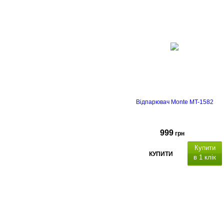
Відпарювач Monte MT-1582
999
грн
Купити
КУПИТИ
в 1 клік