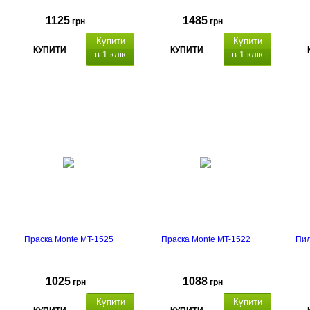
1125
1485
грн
грн
Купити
Купити
КУПИТИ
КУПИТИ
в 1 клік
в 1 клік
Праска Monte MT-1525
Праска Monte MT-1522
Пил
1025
1088
грн
грн
Купити
Купити