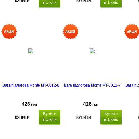
КУПИТИ
КУПИТИ
в 1 клік
в 1 клік
Вага підлогова Monte MT-6012-8
Вага підлогова Monte MT-6012-7
Вага пі
426
426
грн
грн
Купити
Купити
КУПИТИ
КУПИТИ
в 1 клік
в 1 клік