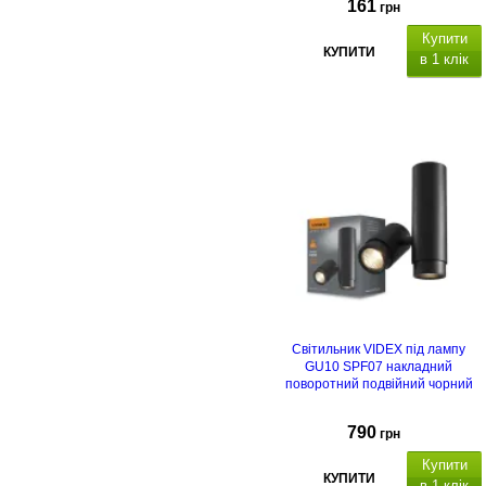
161
грн
Купити
КУПИТИ
в 1 клік
Світильник VIDEX під лампу
GU10 SPF07 накладний
поворотний подвійний чорний
790
грн
Купити
КУПИТИ
в 1 клік