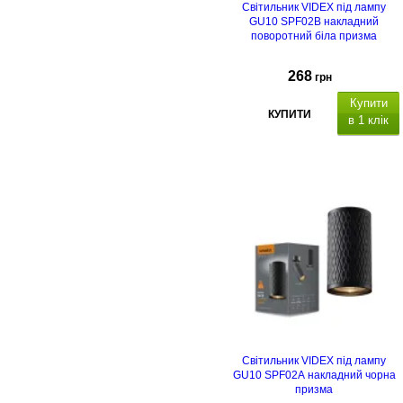
Світильник VIDEX під лампу
GU10 SPF02B накладний
поворотний біла призма
268
грн
Купити
КУПИТИ
в 1 клік
Світильник VIDEX під лампу
GU10 SPF02A накладний чорна
призма