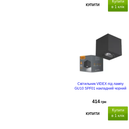
Купити
КУПИТИ
в 1 клік
Світильник VIDEX під лампу
GU10 SPF01 накладний чорний
414
грн
Купити
КУПИТИ
в 1 клік