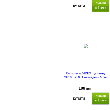
Купити
КУПИТИ
в 1 клік
Світильник VIDEX під лампу
GU10 SPF05A накладний білий
188
грн
Купити
КУПИТИ
в 1 клік