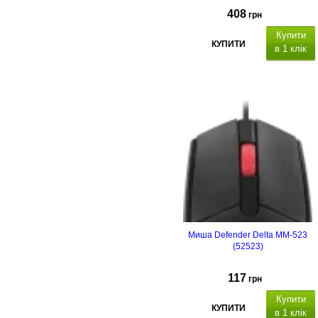
408
грн
Купити
КУПИТИ
в 1 клік
Миша Defender Delta MM-523
(52523)
117
грн
Купити
КУПИТИ
в 1 клік