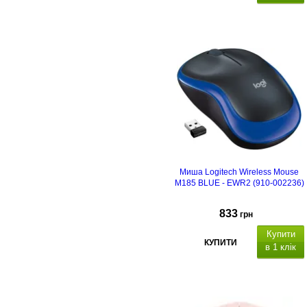
Миша Logitech Wireless Mouse
M185 BLUE - EWR2 (910-002236)
833
грн
Купити
КУПИТИ
в 1 клік