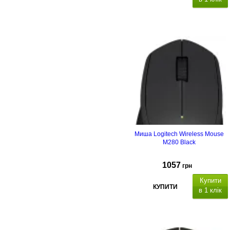
Миша Logitech Wireless Mouse
M280 Black
1057
грн
Купити
КУПИТИ
в 1 клік