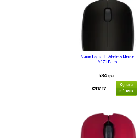
Миша Logitech Wireless Mouse
M171 Black
584
грн
Купити
КУПИТИ
в 1 клік