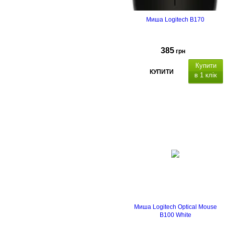
Миша Logitech B170
385
грн
Купити
КУПИТИ
в 1 клік
Миша Logitech Optical Mouse
B100 White