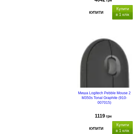
грн
Купити
КУПИТИ
в 1 клік
Миша Logitech Pebble Mouse 2
M350s Tonal Graphite (910-
007015)
1119
грн
Купити
КУПИТИ
в 1 клік