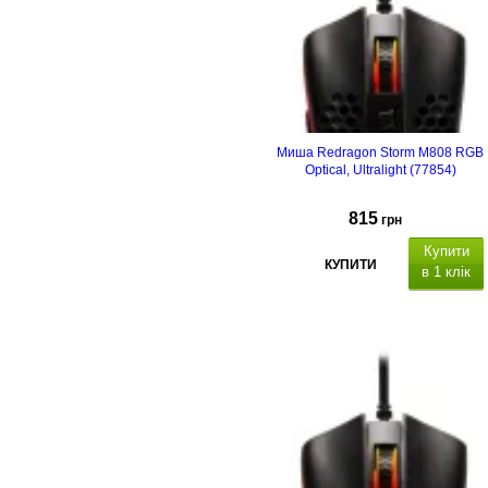
Миша Redragon Storm M808 RGB
Optical, Ultralight (77854)
815
грн
Купити
КУПИТИ
в 1 клік