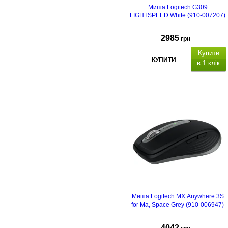
Миша Logitech G309
LIGHTSPEED White (910-007207)
2985
грн
Купити
КУПИТИ
в 1 клік
Миша Logitech MX Anywhere 3S
for Ma, Space Grey (910-006947)
4042