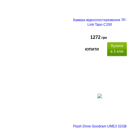
Камера відеоспостереження TP-
Link Tapo C200
1272
грн
Купити
КУПИТИ
в 1 клік
Flash Drive Goodram UME3 32GB