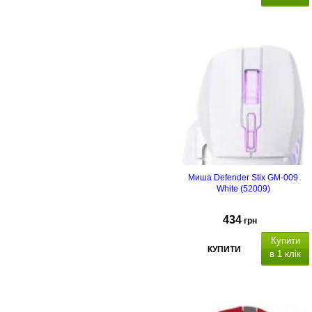
Миша Defender Stix GM-009
White (52009)
434
грн
Купити
КУПИТИ
в 1 клік