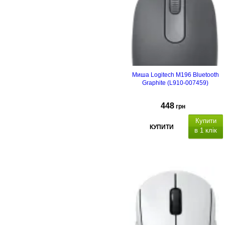
Миша Logitech M196 Bluetooth
Graphite (L910-007459)
448
грн
Купити
КУПИТИ
в 1 клік