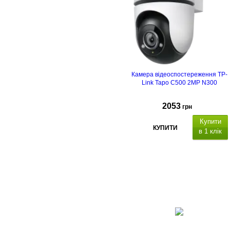
Камера відеоспостереження TP-
Link Tapo C500 2MP N300
2053
грн
Купити
КУПИТИ
в 1 клік