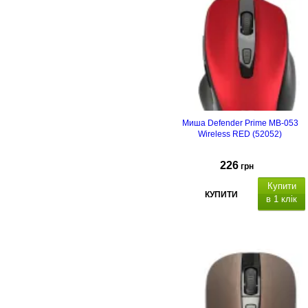
Миша Defender Prime MB-053
Wireless RED (52052)
226
грн
Купити
КУПИТИ
в 1 клік