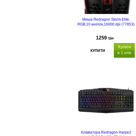
Миша Redragon Storm Elite,
RGB,10 кнопок,16000 dpi (77853)
1259
грн
Купити
КУПИТИ
в 1 клік
Клавіатура Redragon Harpe2