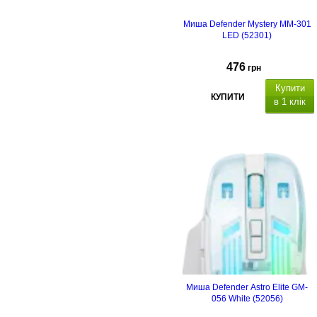
Миша Defender Mystery MM-301
LED (52301)
476
грн
Купити
КУПИТИ
в 1 клік
Миша Defender Astro Elite GM-
056 White (52056)