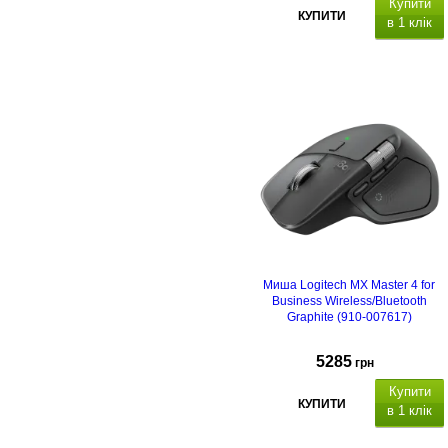
Купити
КУПИТИ
в 1 клік
Миша Logitech MX Master 4 for
Business Wireless/Bluetooth
Graphite (910-007617)
5285
грн
Купити
КУПИТИ
в 1 клік