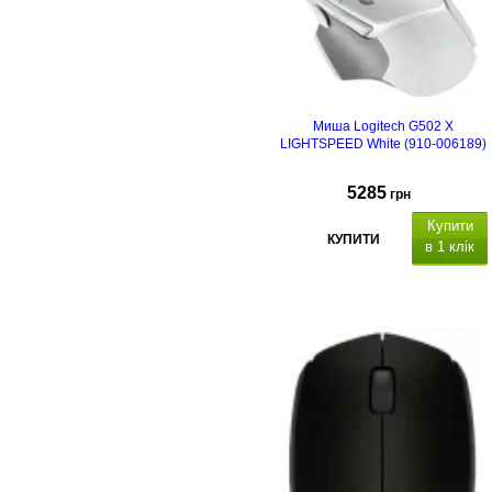
Миша Logitech G502 X
LIGHTSPEED White (910-006189)
5285
грн
Купити
КУПИТИ
в 1 клік