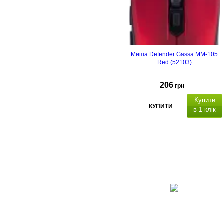
Миша Defender Gassa MM-105
Red (52103)
206
грн
Купити
КУПИТИ
в 1 клік