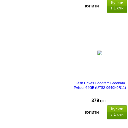
Купити
КУПИТИ
в 1 клік
Flash Drives Goodram Goodram
Twister 64GB (UTS2-0640K0R11)
379
грн
Купити
КУПИТИ
в 1 клік