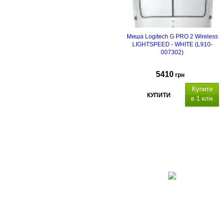
Миша Logitech G PRO 2 Wireless
LIGHTSPEED - WHITE (L910-
007302)
5410
грн
Купити
КУПИТИ
в 1 клік