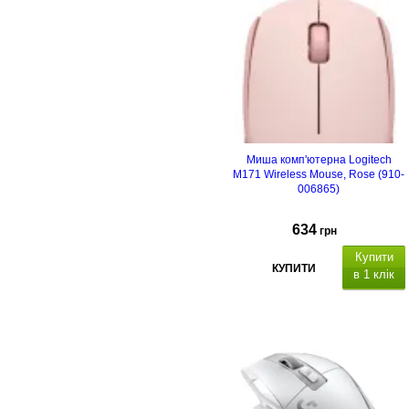
Миша комп'ютерна Logitech
M171 Wireless Mouse, Rose (910-
006865)
634
грн
Купити
КУПИТИ
в 1 клік