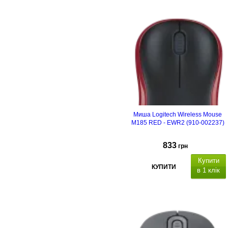
Миша Logitech Wireless Mouse
M185 RED - EWR2 (910-002237)
833
грн
Купити
КУПИТИ
в 1 клік