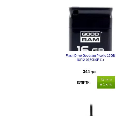
Flash Drive Goodram Picollo 16GB
(UPI2-0160K0R11)
344
грн
Купити
КУПИТИ
в 1 клік