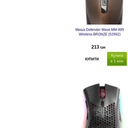
Миша Defender Wave MM-995
Wireless BRONZE (52992)
213
грн
Купити
КУПИТИ
в 1 клік