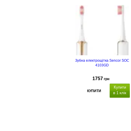
Зубна електрощітка Sencor SOC
4103GD
1757
грн
Купити
КУПИТИ
в 1 клік