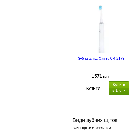
Зубна щітка Camry CR-2173
1571
грн
Купити
КУПИТИ
в 1 клік
Види зубних щіток
Зубні щітки є важливим