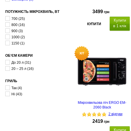
3499
ПОТУЖНІСТЬ МІКРОХВИЛЬ, ВТ
грн
700
(25)
Купити
КУПИТИ
800
(16)
в 1 клік
900
(3)
1000
(2)
1150
(1)
ОБ'ЄМ КАМЕРИ
До 20 л
(31)
20 – 25 л
(16)
ГРИЛЬ
Так
(4)
Ні
(43)
Мікрохвильова піч ERGO EM-
2060 Black
2 відгуки
2419
грн
Купити