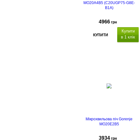
MO20A4B5 (C20UGP75-G8E-
B1A)
4966
грн
Купити
КУПИТИ
в 1 клік
Мікрохвильова піч Gorenje
MO20E2B5
3934
грн