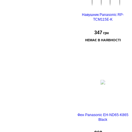
Навушник Panasonic RP-
TCM115E-K
347
грн
НЕМАЄ В НАЯВНОСТІ
Фен Panasonic EH-ND65-K865
Black