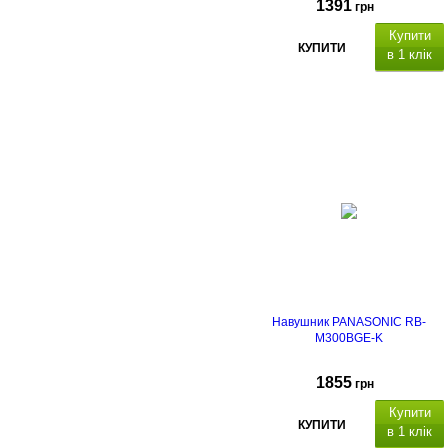
1391
грн
Купити
КУПИТИ
в 1 клік
Навушник PANASONIC RB-
M300BGE-K
1855
грн
Купити
КУПИТИ
в 1 клік