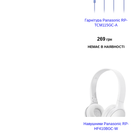
Гарнітура Panasonic RP-
TCM115GC-A
269
грн
НЕМАЄ В НАЯВНОСТІ
Навушники Panasonic RP-
HF410BGC-W