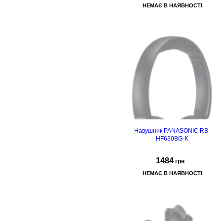
НЕМАЄ В НАЯВНОСТІ
Навушник PANASONIC RB-
HF630BG-K
1484
грн
НЕМАЄ В НАЯВНОСТІ