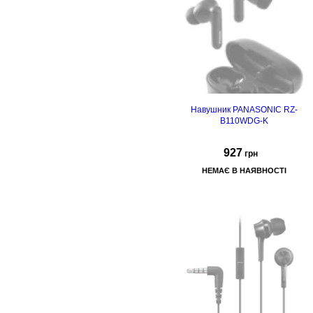
Навушник PANASONIC RZ-
B110WDG-K
927
грн
НЕМАЄ В НАЯВНОСТІ