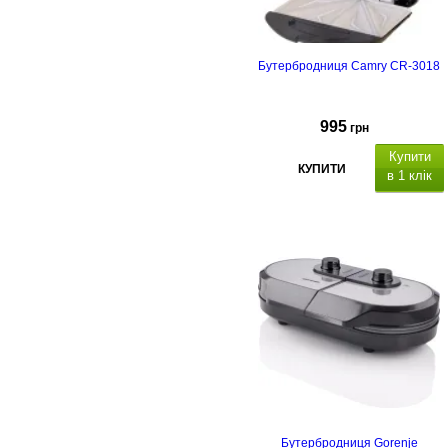
Бутербродниця Camry CR-3018
995
грн
Купити
КУПИТИ
в 1 клік
Бутербродниця Gorenje