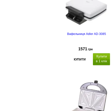
Вафельниця Adler AD-3085
1571
грн
Купити
КУПИТИ
в 1 клік