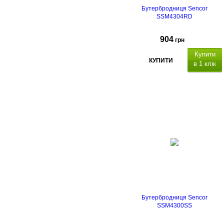
Бутербродниця Sencor
SSM4304RD
904
грн
Купити
КУПИТИ
в 1 клік
Бутербродниця Sencor
SSM4300SS