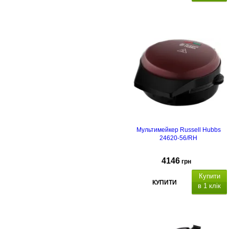
Мультимейкер Russell Hubbs
24620-56/RH
4146
грн
Купити
КУПИТИ
в 1 клік