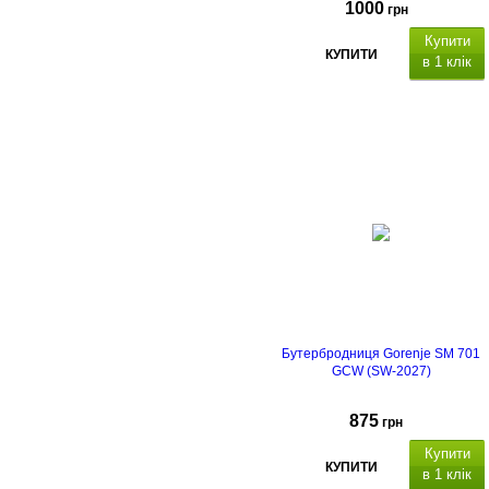
1000
грн
Купити
КУПИТИ
в 1 клік
Бутербродниця Gorenje SM 701
GCW (SW-2027)
875
грн
Купити
КУПИТИ
в 1 клік