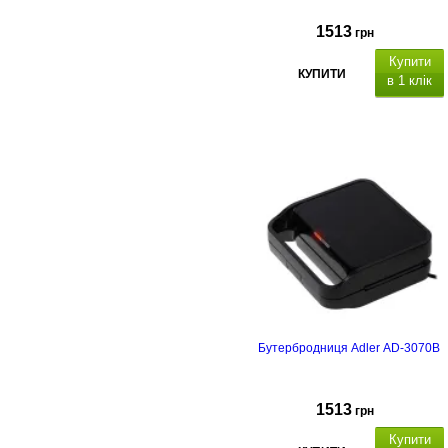
1513
грн
Купити
КУПИТИ
в 1 клік
Бутербродниця Adler AD-3070B
1513
грн
Купити