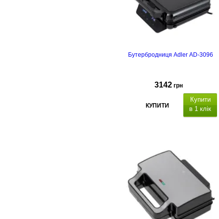
Бутербродниця Adler AD-3096
3142
грн
Купити
КУПИТИ
в 1 клік