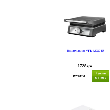
Вафельниця MPM MGO-55
1728
грн
Купити
КУПИТИ
в 1 клік