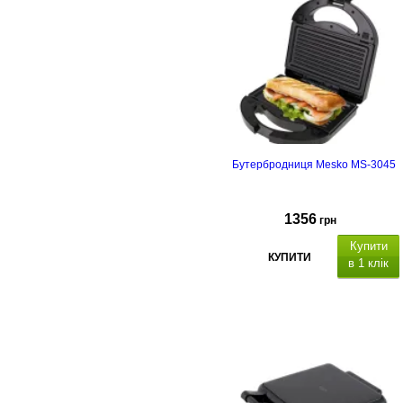
Бутербродниця Mesko MS-3045
1356
грн
Купити
КУПИТИ
в 1 клік