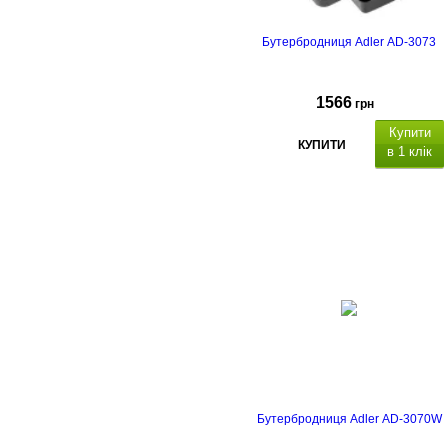
Бутербродниця Adler AD-3073
1566
грн
Купити
КУПИТИ
в 1 клік
Бутербродниця Adler AD-3070W