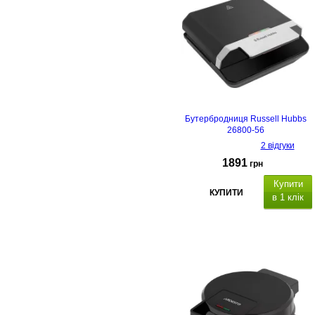
Бутербродниця Russell Hubbs
26800-56
2 відгуки
1891
грн
Купити
КУПИТИ
в 1 клік