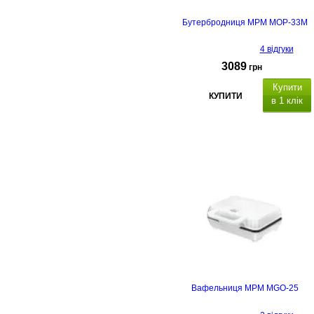
Бутербродниця MPM MOP-33M
4 відгуки
3089
грн
Купити
КУПИТИ
в 1 клік
Вафельниця MPM MGO-25