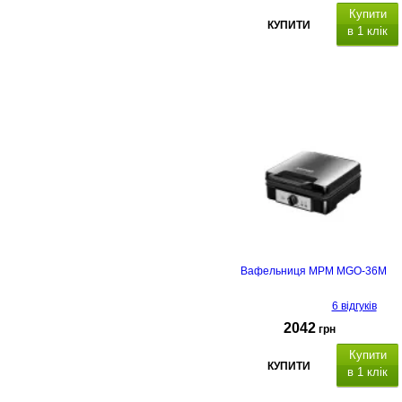
Купити
КУПИТИ
в 1 клік
Вафельниця MPM MGO-36M
6 відгуків
2042
грн
Купити
КУПИТИ
в 1 клік