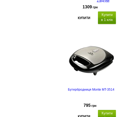
2 відгуки
1309
грн
Купити
КУПИТИ
в 1 клік
Бутербродниця Monte MT-3514
795
грн
Купити
КУПИТИ