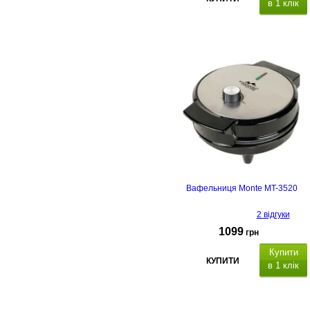
в 1 клік
Вафельниця Monte MT-3520
2 відгуки
1099
грн
Купити
КУПИТИ
в 1 клік