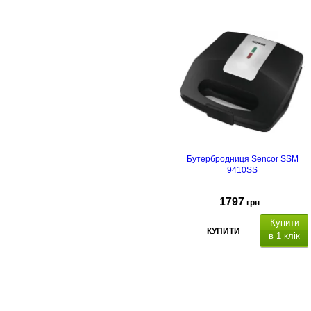
Бутербродниця Sencor SSM
9410SS
1797
грн
Купити
КУПИТИ
в 1 клік