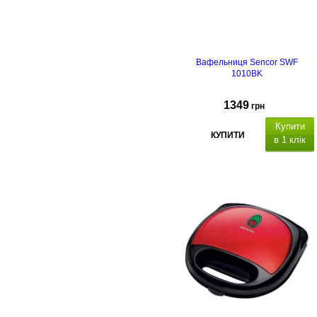
Вафельниця Sencor SWF
1010BK
1349
грн
Купити
КУПИТИ
в 1 клік