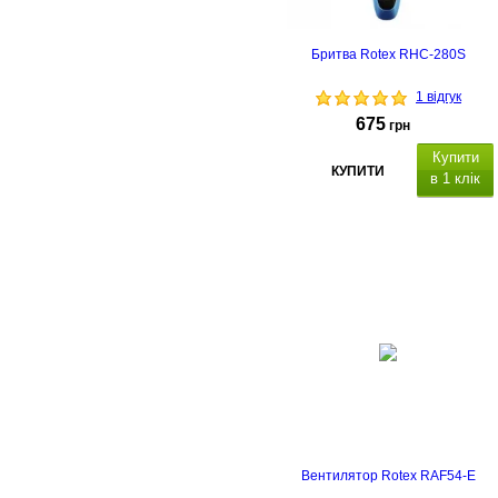
Бритва Rotex RHC-280S
1 відгук
675
грн
Купити
КУПИТИ
в 1 клік
Вентилятор Rotex RAF54-E