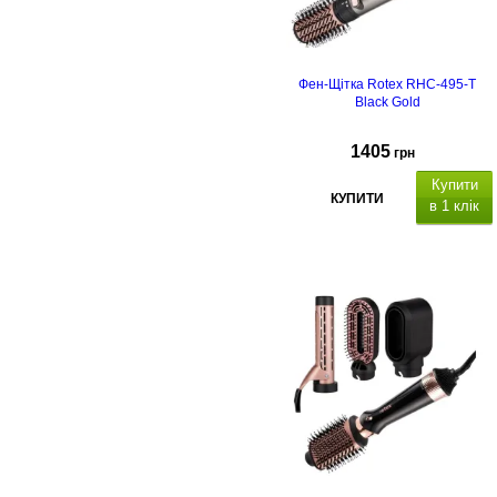
Фен-Щітка Rotex RHC-495-T
Black Gold
1405
грн
Купити
КУПИТИ
в 1 клік