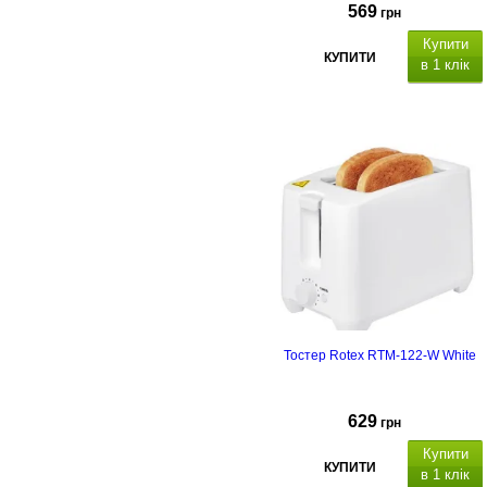
569
грн
Купити
КУПИТИ
в 1 клік
Тостер Rotex RTM-122-W White
629
грн
Купити
КУПИТИ
в 1 клік