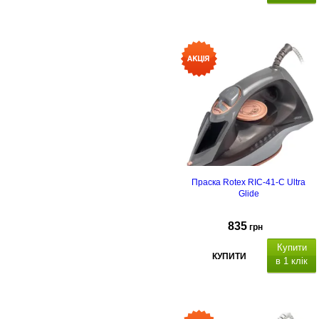
Праска Rotex RIC-41-C Ultra
Glide
835
грн
Купити
КУПИТИ
в 1 клік