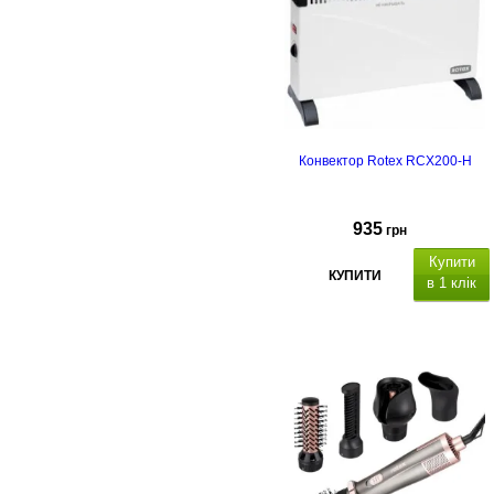
Конвектор Rotex RCX200-H
935
грн
Купити
КУПИТИ
в 1 клік