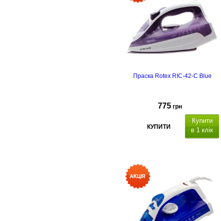
Праска Rotex RIC-42-C Blue
775
грн
Купити
КУПИТИ
в 1 клік