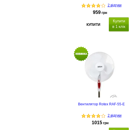
2 відгуки
959
грн
Купити
КУПИТИ
в 1 клік
пульт
Вентилятор Rotex RAF-55-E
2 відгуки
1015
грн