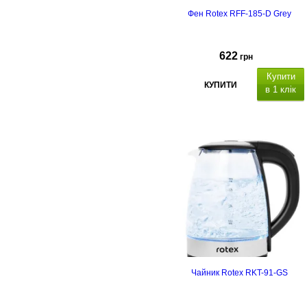
Фен Rotex RFF-185-D Grey
622
грн
Купити
КУПИТИ
в 1 клік
Чайник Rotex RKT-91-GS