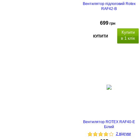
Вентилятор підлоговий Rotex
RAF42-B
699
грн
Купити
КУПИТИ
в 1 клік
Вентилятор ROTEX RAF40-E
Білий
2 відгуки