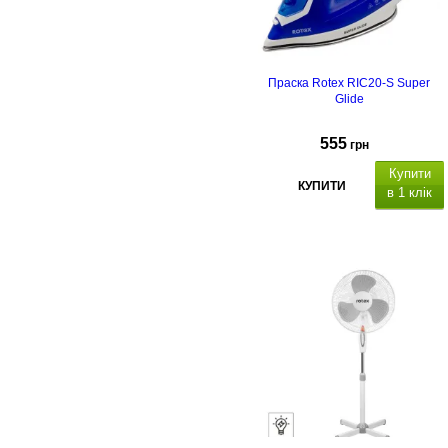
Праска Rotex RIC20-S Super
Glide
555
грн
Купити
КУПИТИ
в 1 клік