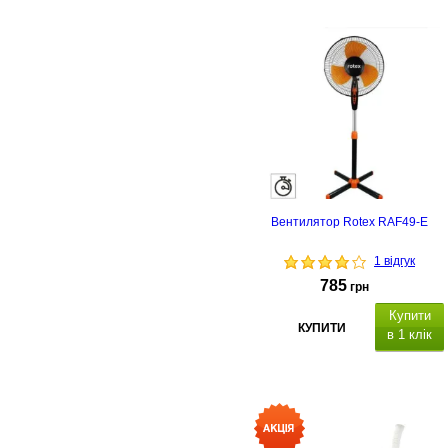
Вентилятор Rotex RAF49-E
1 відгук
785
грн
Купити
КУПИТИ
в 1 клік