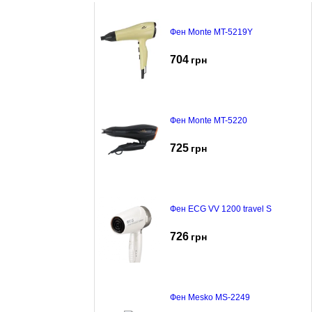
Фен Monte MT-5219Y
704
грн
Фен Monte MT-5220
725
грн
Фен ECG VV 1200 travel S
726
грн
Фен Mesko MS-2249