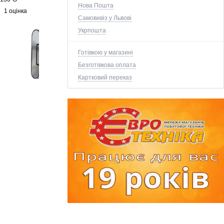
Нова Пошта
1 оцінка
Самовивіз у Львові
Укрпошта
Готівкою у магазині
Безготівкова оплата
Картковий переказ