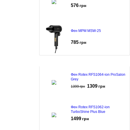
576
грн
Фен MPM MSW-25
785
грн
Фен Rotex RFS1064-ion ProSalon
Grey
1309
грн
1399
грн
Фен Rotex RFS1062-ion
TurboShine Plus Blue
1499
грн