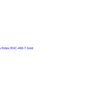
а Rotex RHC-490-T Gold