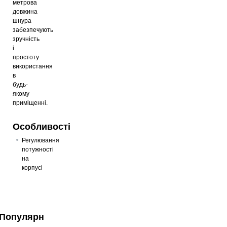
метрова
довжина
шнура
забезпечують
зручність
і
простоту
використання
в
будь-
якому
приміщенні.
Особливості
Регулювання
потужності
на
корпусі
Популярні