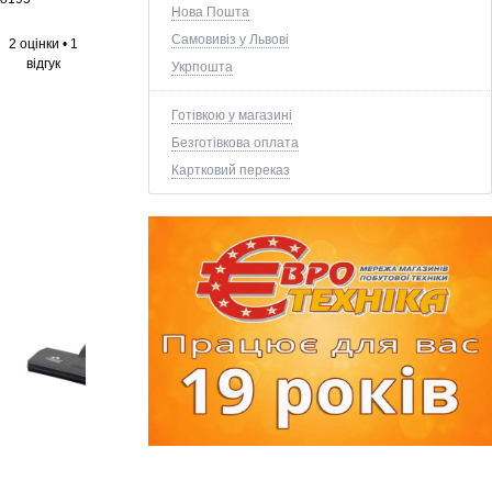
Нова Пошта
Самовивіз у Львові
2 оцінки
•
1
відгук
Укрпошта
Готівкою у магазині
Безготівкова оплата
Картковий переказ