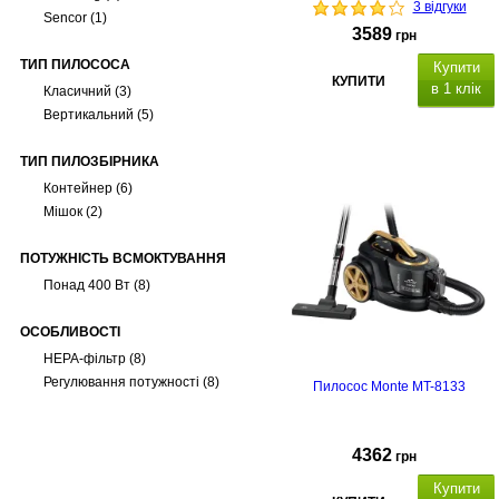
3 відгуки
Senсor
(1)
3589
грн
ТИП ПИЛОСОСА
Купити
КУПИТИ
в 1 клік
Класичний
(3)
Вертикальний
(5)
ТИП ПИЛОЗБІРНИКА
Контейнер
(6)
Мішок
(2)
ПОТУЖНІСТЬ ВСМОКТУВАННЯ
Понад 400 Вт
(8)
ОСОБЛИВОСТІ
HEPA-фільтр
(8)
Регулювання потужності
(8)
Пилосос Monte MT-8133
4362
грн
Купити