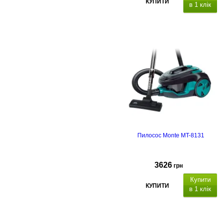
КУПИТИ
в 1 клік
Пилосос Monte MT-8131
3626
грн
Купити
КУПИТИ
в 1 клік