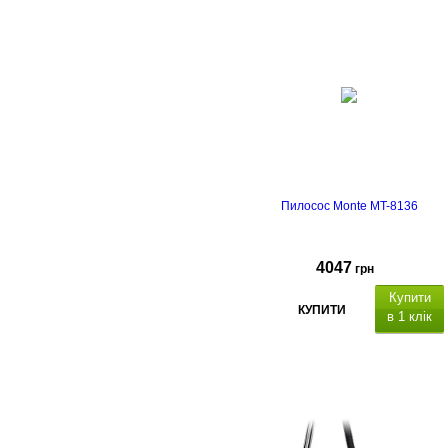
Пилосос Monte MT-8136
4047
грн
Купити
КУПИТИ
в 1 клік