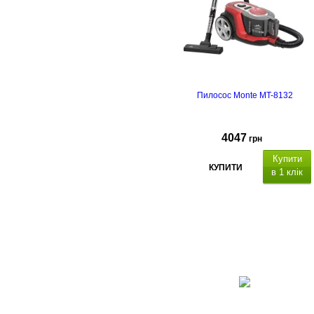
Пилосос Monte MT-8132
4047
грн
Купити
КУПИТИ
в 1 клік