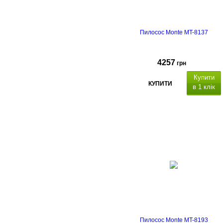
Пилосос Monte MT-8137
4257
грн
Купити
КУПИТИ
в 1 клік
Пилосос Monte MT-8193