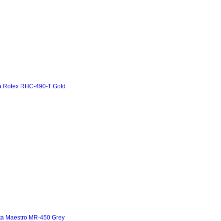
а Rotex RHC-490-T Gold
а Maestro MR-450 Grey