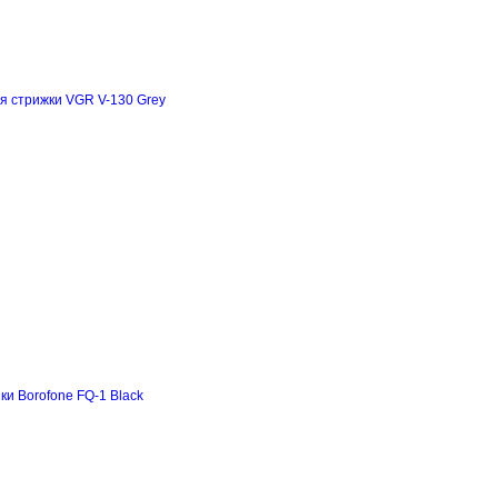
я стрижки VGR V-130 Grey
и Borofone FQ-1 Black