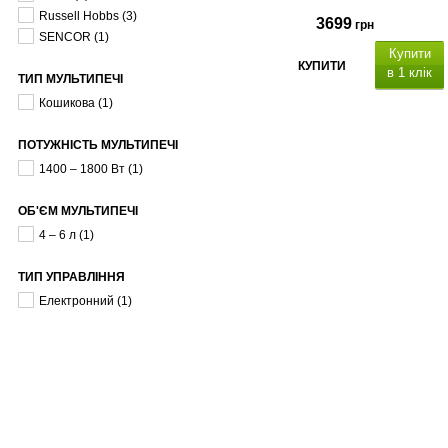
Russell Hobbs
(3)
3699
грн
SENCOR
(1)
Купити
КУПИТИ
в 1 клік
ТИП МУЛЬТИПЕЧІ
Кошикова
(1)
ПОТУЖНІСТЬ МУЛЬТИПЕЧІ
1400 – 1800 Вт
(1)
ОБ'ЄМ МУЛЬТИПЕЧІ
4 – 6 л
(1)
ТИП УПРАВЛІННЯ
Електронний
(1)