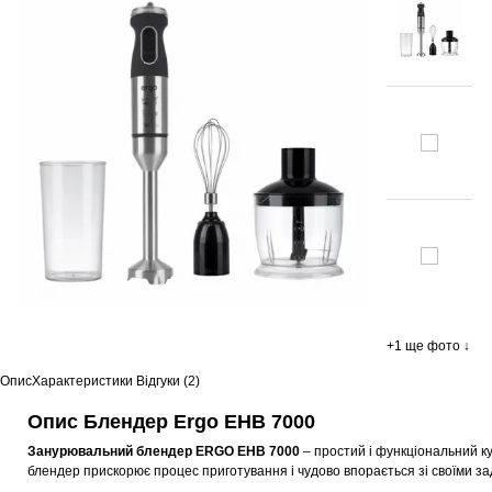
+1 ще фото ↓
Опис
Характеристики
Відгуки (2)
Опис Блендер Ergo EHB 7000
Занурювальний блендер ERGO EHB 7000
– простий і функціональний к
блендер прискорює процес приготування і чудово впорається зі своїми за