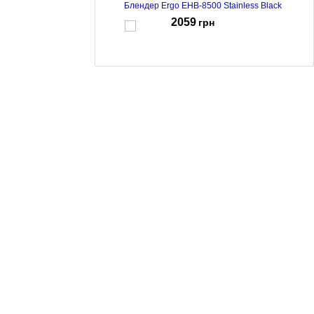
Блендер Ergo EHB-8500 Stainless Black
2059
грн
Блендер Ergo EHB-9500 Stainless Black
2169
грн
Блендер Ergo EHB 7000
1349
грн
Блендер Ergo EHB 7500
1769
грн