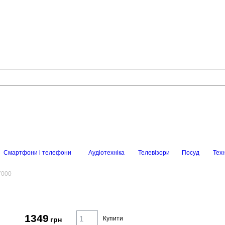
Смартфони і телефони
Аудіотехніка
Телевізори
Посуд
Техн
7000
1349
Купити
грн