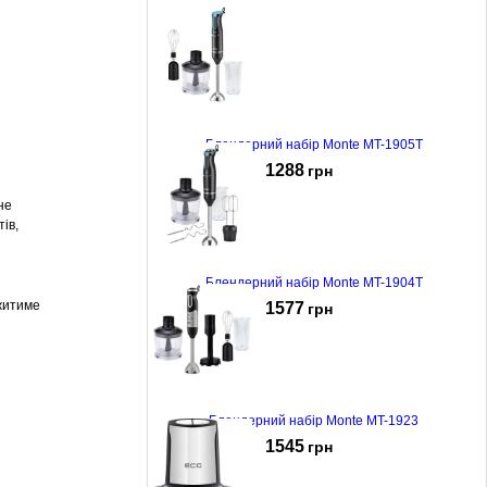
Блендерний набір Monte MT-1905T
1288
грн
не
ів,
Блендерний набір Monte MT-1904T
ужитиме
1577
грн
Блендерний набір Monte MT-1923
1545
грн