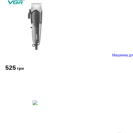
Машинка дл
525
грн