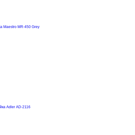
а Maestro MR-450 Grey
йка Adler AD-2116