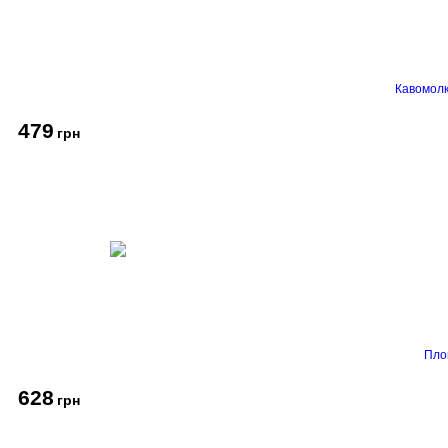
Кавомолк
479
грн
Пло
628
грн