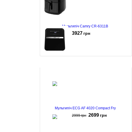
Мультипіч Camry CR-6311B
3927
грн
Мультипіч Ergo AF-1505 Black
3699
грн
4299
грн
Мультипіч ECG AF 4020 Compact Fry
2699
грн
2999
грн