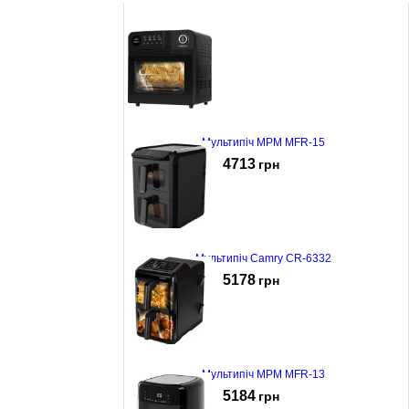
Мультипіч MPM MFR-15
4713
грн
Мультипіч Camry CR-6332
5178
грн
Мультипіч MPM MFR-13
5184
грн