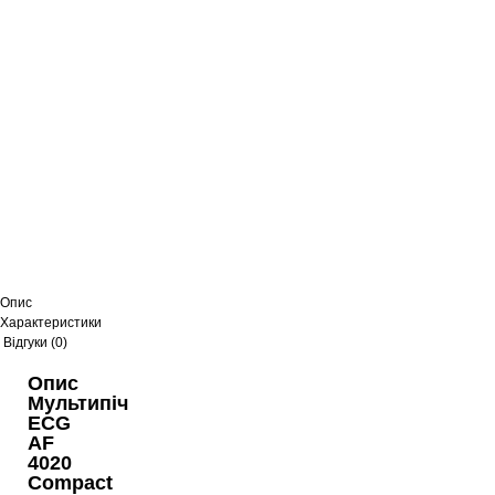
Опис
Характеристики
Відгуки (0)
Опис
Мультипіч
ECG
AF
4020
Compact