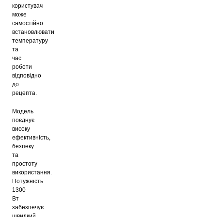
користувач
може
самостійно
встановлювати
температуру
та
час
роботи
відповідно
до
рецепта.
Модель
поєднує
високу
ефективність,
безпеку
та
простоту
використання.
Потужність
1300
Вт
забезпечує
швидкий