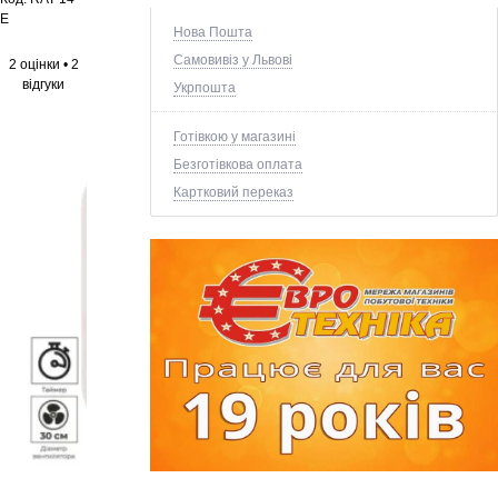
E
Нова Пошта
Самовивіз у Львові
2 оцінки
•
2
відгуки
Укрпошта
Готівкою у магазині
Безготівкова оплата
Картковий переказ