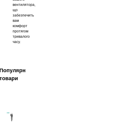
вентилятора,
що
забезпечить
вам
комфорт
протягом
тривалого
часу.
Популярні
товари