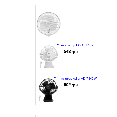
Вентилятор ECG FT 15a
543
грн
Вентилятор Adler AD-7342W
602
грн
Вентилятор Adler AD-7342B