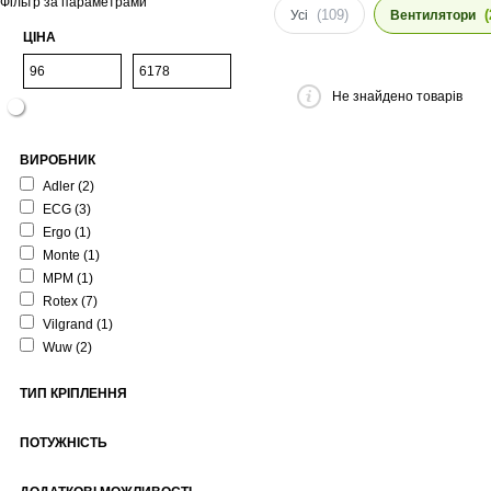
Фільтр за параметрами
(109)
(
Усі
Вентилятори
ЦІНА
Не знайдено товарів
ВИРОБНИК
Adler
(2)
ECG
(3)
Ergo
(1)
Monte
(1)
MPM
(1)
Rotex
(7)
Vilgrand
(1)
Wuw
(2)
ТИП КРІПЛЕННЯ
ПОТУЖНІСТЬ