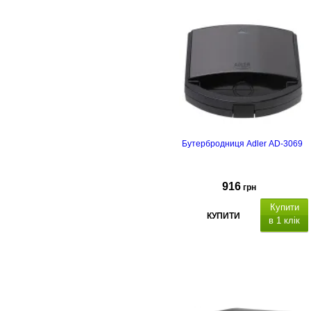
Бутербродниця Adler AD-3069
916
грн
Купити
КУПИТИ
в 1 клік