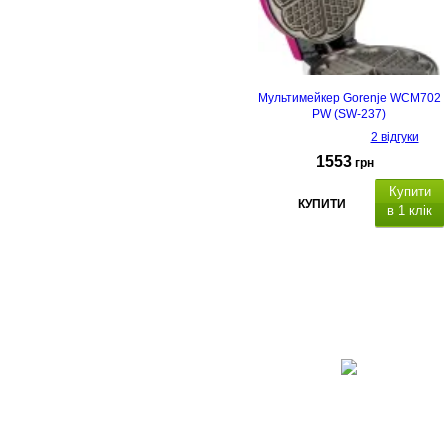
Мультимейкер Gorenje WCM702
PW (SW-237)
2 відгуки
1553
грн
Купити
КУПИТИ
в 1 клік