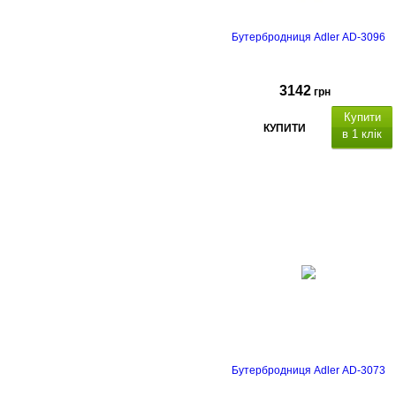
Бутербродниця Adler AD-3096
3142
грн
Купити
КУПИТИ
в 1 клік
Бутербродниця Adler AD-3073