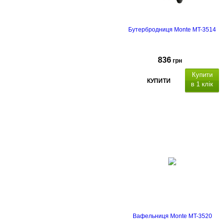
Бутербродниця Monte MT-3514
836
грн
Купити
КУПИТИ
в 1 клік
Вафельниця Monte MT-3520