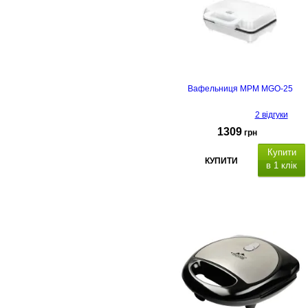
Вафельниця MPM MGO-25
2 відгуки
1309
грн
Купити
КУПИТИ
в 1 клік