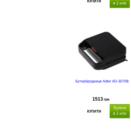
КУПИТИ
в 1 клік
Бутербродниця Adler AD-3070B
1513
грн
Купити
КУПИТИ
в 1 клік