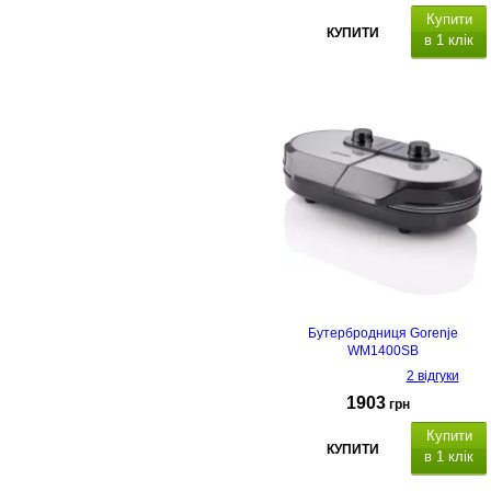
Купити
КУПИТИ
в 1 клік
Бутербродниця Gorenje
WM1400SB
2 відгуки
1903
грн
Купити
КУПИТИ
в 1 клік