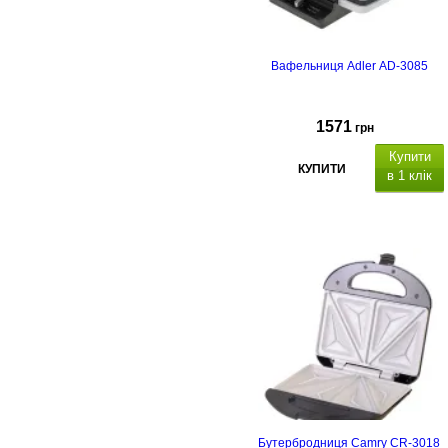
Вафельниця Adler AD-3085
1571
грн
Купити
КУПИТИ
в 1 клік
Бутербродниця Camry CR-3018