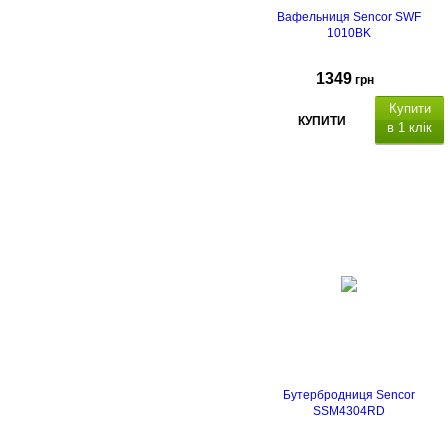
Вафельниця Sencor SWF
1010BK
1349
грн
Купити
КУПИТИ
в 1 клік
Бутербродниця Sencor
SSM4304RD