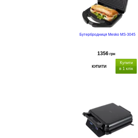
Бутербродниця Mesko MS-3045
1356
грн
Купити
КУПИТИ
в 1 клік