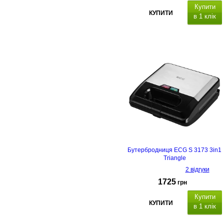
Купити
КУПИТИ
в 1 клік
Бутербродниця ECG S 3173 3in1
Triangle
2 відгуки
1725
грн
Купити
КУПИТИ
в 1 клік