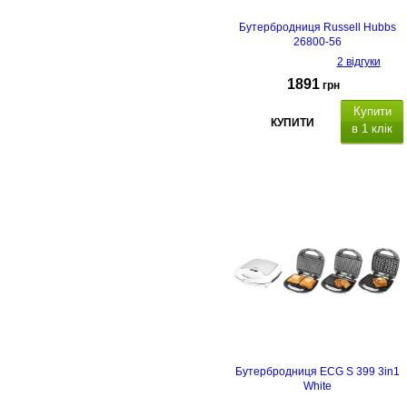
Бутербродниця Russell Hubbs
26800-56
2 відгуки
1891
грн
Купити
КУПИТИ
в 1 клік
Бутербродниця ECG S 399 3in1
White