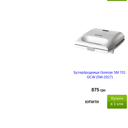
Бутербродниця Gorenje SM 701
GCW (SW-2027)
875
грн
Купити
КУПИТИ
в 1 клік