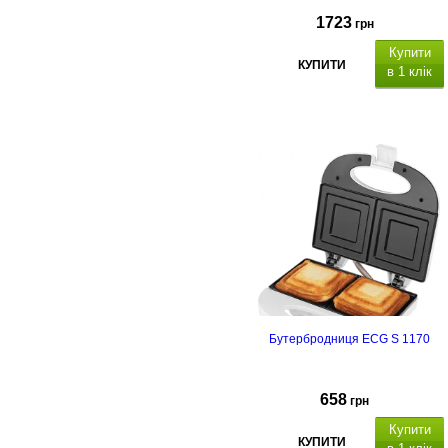
1723
грн
Купити
КУПИТИ
в 1 клік
термін гарантії - 2 роки
Бутербродниця ECG S 1170
658
грн
Купити
КУПИТИ