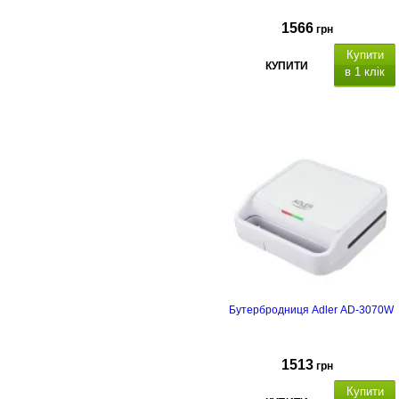
1566
грн
Купити
КУПИТИ
в 1 клік
Бутербродниця Adler AD-3070W
1513
грн
Купити