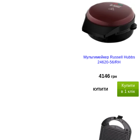
Мультимейкер Russell Hubbs
24620-56/RH
4146
грн
Купити
КУПИТИ
в 1 клік