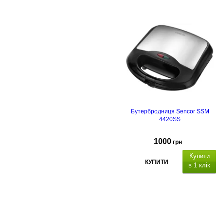
Бутербродниця Sencor SSM
4420SS
1000
грн
Купити
КУПИТИ
в 1 клік