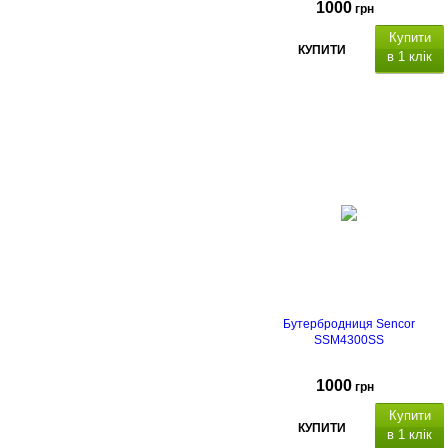
1000
грн
Купити
КУПИТИ
в 1 клік
Бутербродниця Sencor
SSM4300SS
1000
грн
Купити
КУПИТИ
в 1 клік