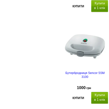
Купити
КУПИТИ
в 1 клік
53.4x27.7x27.4 cм
Бутербродниця Sencor SSM
3100
1000
грн
Купити
КУПИТИ
в 1 клік