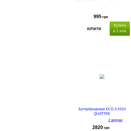
995
грн
Купити
КУПИТИ
в 1 клік
Бутербродниця ECG S 4310
QUATTRE
2 відгуки
2820
грн