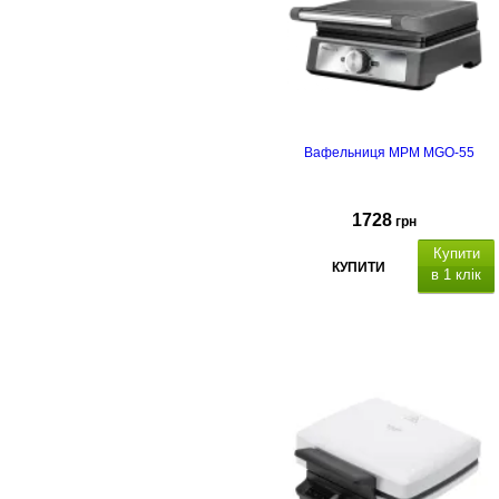
Вафельниця MPM MGO-55
1728
грн
Купити
КУПИТИ
в 1 клік