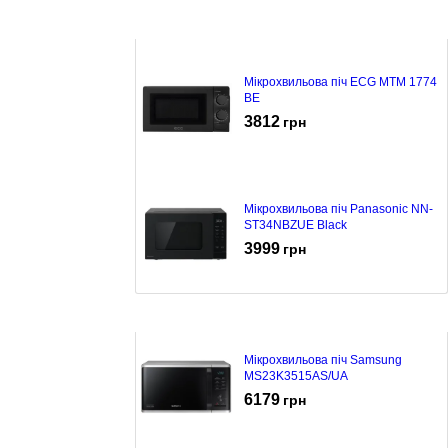
Мікрохвильова піч ECG MTM 1774
BE
3812
грн
Мікрохвильова піч Panasonic NN-
ST34NBZUE Black
3999
грн
Мікрохвильова піч Samsung
MS23K3515AS/UA
6179
грн