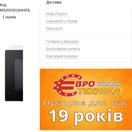
Доставка
Код:
MS20A3010AH/OL
Нова Пошта
1 оцінка
Самовивіз у Львові
Укрпошта
Готівкою у магазині
Безготівкова оплата
Картковий переказ