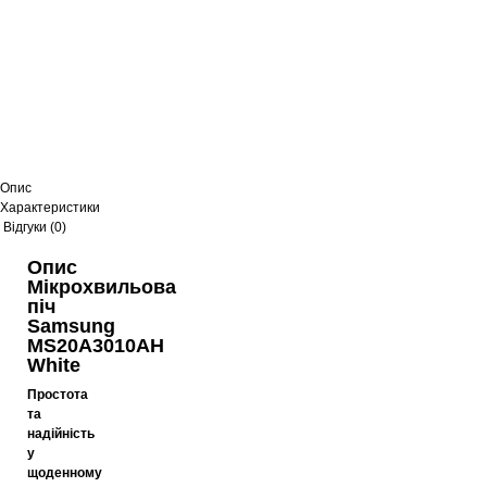
Опис
Характеристики
Відгуки (0)
Опис
Мікрохвильова
піч
Samsung
MS20A3010AH
White
Простота
та
надійність
у
щоденному