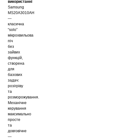
використанні
Samsung
MS20A3010AH
—
класична
“solo”
мікрохвильова
піч
без
зайвих
функцій,
створена
для
базових
задач:
розігріву
та
розморожування.
Механічне
керування
максимально
просте
та
довговічне
—