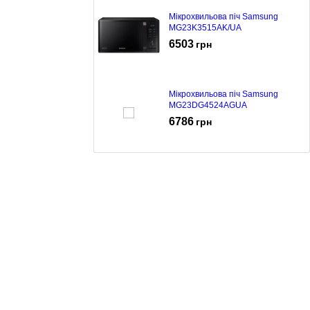
Мікрохвильова піч Samsung
MG23K3515AK/UA
6503
грн
Мікрохвильова піч Samsung
MG23DG4524AGUA
6786
грн
Мікрохвильова піч Samsung
MS23K3614AW/UA
5599
грн
Мікрохвильова піч Samsung
MG23K3614AW/UA
6083
грн