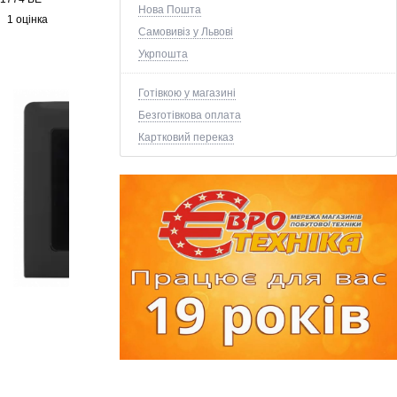
Нова Пошта
1 оцінка
Самовивіз у Львові
Укрпошта
Готівкою у магазині
Безготівкова оплата
Картковий переказ