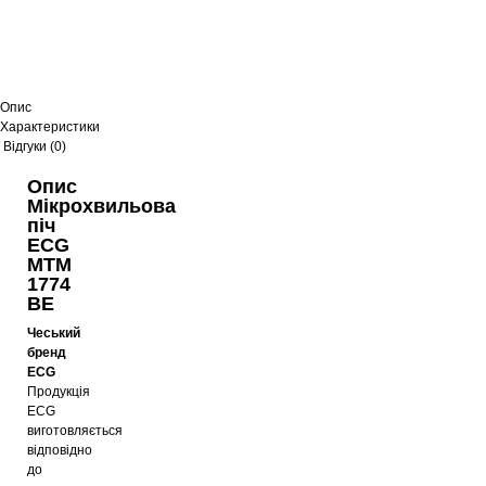
Опис
Характеристики
Відгуки (0)
Опис
Мікрохвильова
піч
ECG
MTM
1774
BE
Чеський
бренд
ECG
Продукція
ECG
виготовляється
відповідно
до