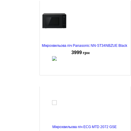
Мікрохвильова піч Panasonic NN-ST34NBZUE Black
3999
грн
Мікрохвильова піч Hisense H20MOBP1H Black
3199
грн
Мікрохвильова піч ECG MTD 2072 GSE