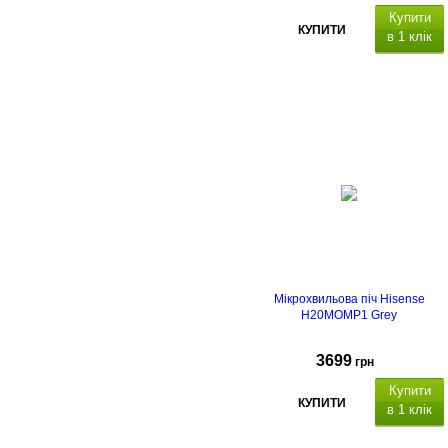
Купити
КУПИТИ
в 1 клік
Мікрохвильова піч Hisense
H20MOMP1 Grey
3699
грн
Купити
КУПИТИ
в 1 клік